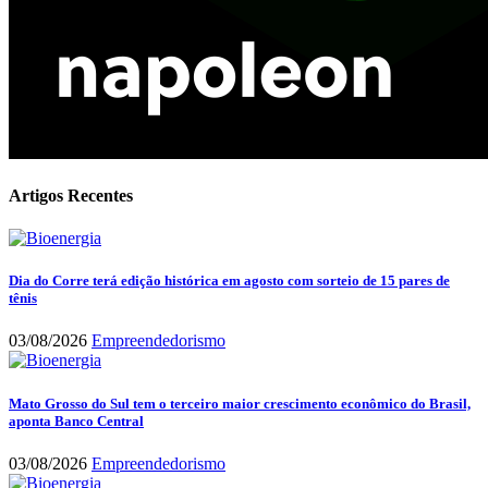
Artigos Recentes
Dia do Corre terá edição histórica em agosto com sorteio de 15 pares de
tênis
03/08/2026
Empreendedorismo
Mato Grosso do Sul tem o terceiro maior crescimento econômico do Brasil,
aponta Banco Central
03/08/2026
Empreendedorismo