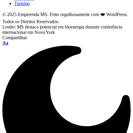
Turismo
© 2025 Empreenda MS. Feito orgulhosamente com ❤️ WordPress.
Todos os Direitos Reservados.
Lendo:
MS destaca potencial em bioenergia durante conferência
internacional em Nova York
Compartilhar
Font
Aa
Resizer