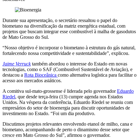
Durante sua apresentação, o secretário ressaltou o papel do
biometano na diversificação da matriz energética estadual, com
projetos que buscam integrar esse combustível à malha de gasodutos
de Mato Grosso do Sul.
“Nosso objetivo é incorporar o biometano à estrutura do gás natural,
fortalecendo nossa competitividade e sustentabilidade”, explicou.
Jaime Verruck
também abordou o interesse do Estado em novas
tecnologias, como o SAF (Combustível Sustentável de Aviação), e
destacou a
Rota Bioceânica
como alternativa logística para facilitar o
acesso aos mercados asiáticos.
A comitiva sul-mato-grossense é liderada pelo governador
Eduardo
Riedel
, que desde terça-feira (13) cumpre agenda nos Estados
Unidos. Na véspera da conferência, Eduardo Riedel se reuniu com
empresários do setor de bioenergia para discutir oportunidades de
investimento no Estado. “Foi um dia produtivo.
Discutimos projetos relevantes envolvendo etanol de milho, cana e
biometano, acompanhando de perto o dinamismo desse setor que
cresce em Mato Grosso do Sul”, afirmou o governador.