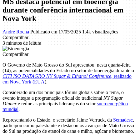
MS destaca potencial em bioenergia
durante conferência internacional em
Nova York
André Rocha
Publicado em 17/05/2025
1.4k visualizações
Compartilhar
3 minutos de leitura
Compartilhar
O Governo de Mato Grosso do Sul apresentou, nesta quarta-feira
(14), as potencialidades do Estado no setor de bioenergia durante o
CITI ISO DATAGRO NY Sugar & Ethanol Conference
, realizado
em Nova York (EUA
).
Considerado um dos principais fóruns globais sobre o tema, o
evento integra a programação oficial do tradicional
NY Sugar
Dinner
e reúne as principais lideranças do setor
sucroenergético
mundial
.
Representando o Estado, o secretário Jaime Verruck, da
Semadesc
,
participou como palestrante e destacou os avanços de Mato Grosso
do Sul na produção de etanol de cana e milho, açúcar e biometano.