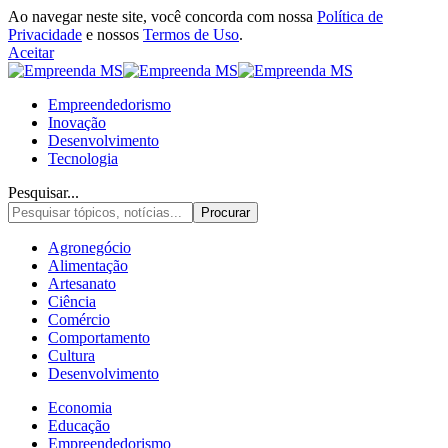
Ao navegar neste site, você concorda com nossa
Política de
Privacidade
e nossos
Termos de Uso
.
Aceitar
Empreendedorismo
Inovação
Desenvolvimento
Tecnologia
Pesquisar...
Agronegócio
Alimentação
Artesanato
Ciência
Comércio
Comportamento
Cultura
Desenvolvimento
Economia
Educação
Empreendedorismo