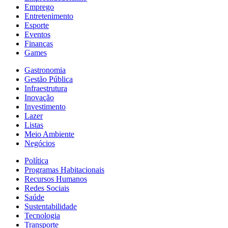
Emprego
Entretenimento
Esporte
Eventos
Finanças
Games
Gastronomia
Gestão Pública
Infraestrutura
Inovação
Investimento
Lazer
Listas
Meio Ambiente
Negócios
Política
Programas Habitacionais
Recursos Humanos
Redes Sociais
Saúde
Sustentabilidade
Tecnologia
Transporte