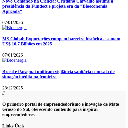
Novo Comando na Ciência: Cristiano Carvalho assume a
presidência da Fundect e projeta era da “Bioeconomia
Aplicada”
07/01/2026
MS Global: Exportações rompem barreira histórica e somam
US$ 10,7 Bilhões em 2025
07/01/2026
Brasil e Paraguai unificam vigilância sanitária com sala de
situação inédita na fronteira
28/12/2025
//
O primeiro portal de empreendedorismo e inovação de Mato
Grosso do Sul, oferecendo conteúdo para inspirar
empreendedores.
Links Úteis