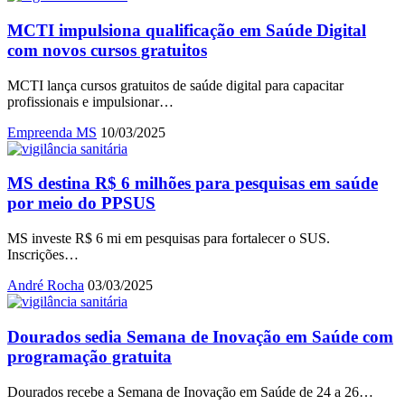
MCTI impulsiona qualificação em Saúde Digital
com novos cursos gratuitos
MCTI lança cursos gratuitos de saúde digital para capacitar
profissionais e impulsionar…
Empreenda MS
10/03/2025
MS destina R$ 6 milhões para pesquisas em saúde
por meio do PPSUS
MS investe R$ 6 mi em pesquisas para fortalecer o SUS.
Inscrições…
André Rocha
03/03/2025
Dourados sedia Semana de Inovação em Saúde com
programação gratuita
Dourados recebe a Semana de Inovação em Saúde de 24 a 26…