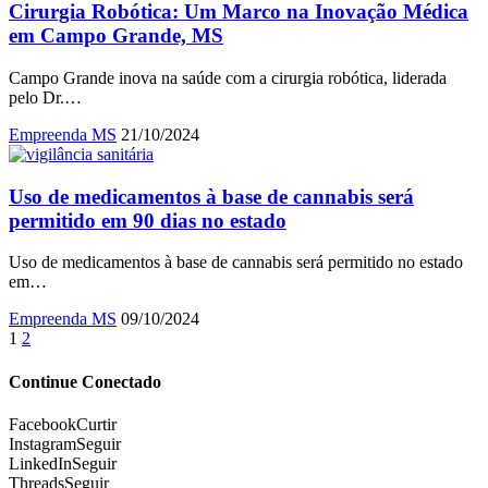
Cirurgia Robótica: Um Marco na Inovação Médica
em Campo Grande, MS
Campo Grande inova na saúde com a cirurgia robótica, liderada
pelo Dr.…
Empreenda MS
21/10/2024
Uso de medicamentos à base de cannabis será
permitido em 90 dias no estado
Uso de medicamentos à base de cannabis será permitido no estado
em…
Empreenda MS
09/10/2024
1
2
Continue Conectado
Facebook
Curtir
Instagram
Seguir
LinkedIn
Seguir
Threads
Seguir