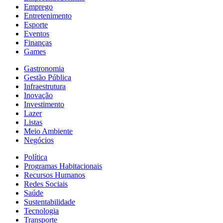
Emprego
Entretenimento
Esporte
Eventos
Finanças
Games
Gastronomia
Gestão Pública
Infraestrutura
Inovação
Investimento
Lazer
Listas
Meio Ambiente
Negócios
Política
Programas Habitacionais
Recursos Humanos
Redes Sociais
Saúde
Sustentabilidade
Tecnologia
Transporte