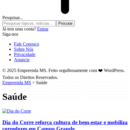
Pesquisar...
Já tem uma conta?
Entrar
Siga-nos
Fale Conosco
Sobre Nós
Privacidade
Anuncie
© 2025 Empreenda MS. Feito orgulhosamente com ❤️ WordPress.
Todos os Direitos Reservados.
Empreenda MS
>
Saúde
Saúde
Dia do Corre reforça cultura de bem-estar e mobiliza
corredores em Campo Grande