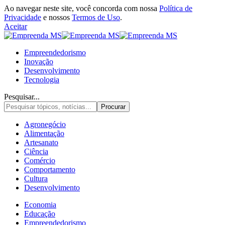
Ao navegar neste site, você concorda com nossa
Política de
Privacidade
e nossos
Termos de Uso
.
Aceitar
Empreendedorismo
Inovação
Desenvolvimento
Tecnologia
Pesquisar...
Agronegócio
Alimentação
Artesanato
Ciência
Comércio
Comportamento
Cultura
Desenvolvimento
Economia
Educação
Empreendedorismo