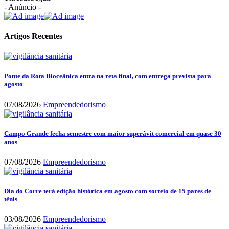
- Anúncio -
Artigos Recentes
Ponte da Rota Bioceânica entra na reta final, com entrega prevista para
agosto
07/08/2026
Empreendedorismo
Campo Grande fecha semestre com maior superávit comercial em quase 30
anos
07/08/2026
Empreendedorismo
Dia do Corre terá edição histórica em agosto com sorteio de 15 pares de
tênis
03/08/2026
Empreendedorismo