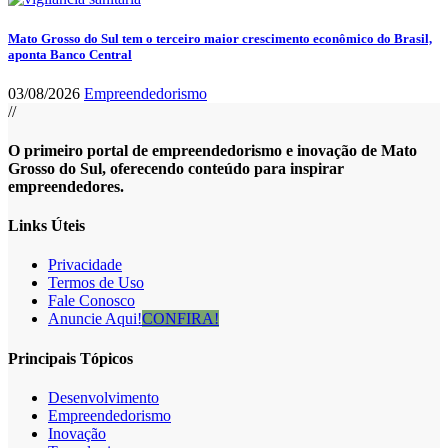
Mato Grosso do Sul tem o terceiro maior crescimento econômico do Brasil,
aponta Banco Central
03/08/2026
Empreendedorismo
//
O primeiro portal de empreendedorismo e inovação de Mato
Grosso do Sul, oferecendo conteúdo para inspirar
empreendedores.
Links Úteis
Privacidade
Termos de Uso
Fale Conosco
Anuncie Aqui!
CONFIRA!
Principais Tópicos
Desenvolvimento
Empreendedorismo
Inovação