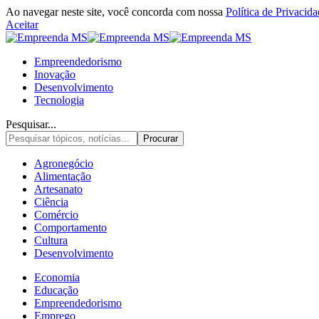
Ao navegar neste site, você concorda com nossa
Política de Privacid
Aceitar
Empreendedorismo
Inovação
Desenvolvimento
Tecnologia
Pesquisar...
Agronegócio
Alimentação
Artesanato
Ciência
Comércio
Comportamento
Cultura
Desenvolvimento
Economia
Educação
Empreendedorismo
Emprego