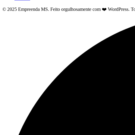
© 2025 Empreenda MS. Feito orgulhosamente com ❤️ WordPress. Tod