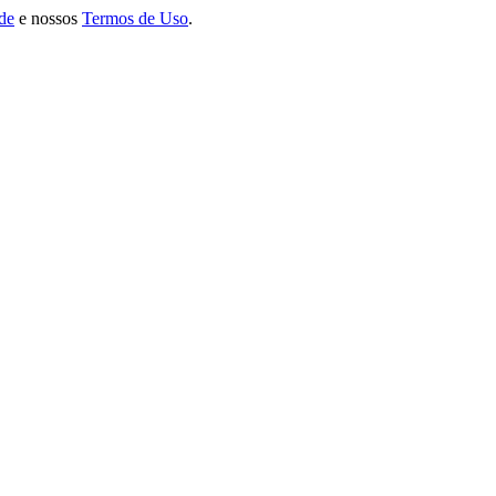
ade
e nossos
Termos de Uso
.