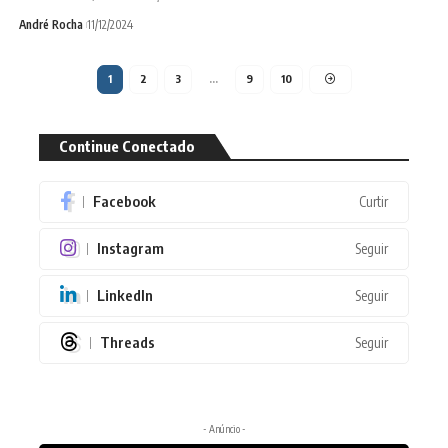
André Rocha
11/12/2024
1
2
3
…
9
10
Continue Conectado
Facebook
Curtir
Instagram
Seguir
LinkedIn
Seguir
Threads
Seguir
- Anúncio -