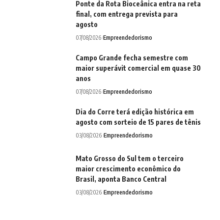
Ponte da Rota Bioceânica entra na reta
final, com entrega prevista para
agosto
07/08/2026
Empreendedorismo
Campo Grande fecha semestre com
maior superávit comercial em quase 30
anos
07/08/2026
Empreendedorismo
Dia do Corre terá edição histórica em
agosto com sorteio de 15 pares de tênis
03/08/2026
Empreendedorismo
Mato Grosso do Sul tem o terceiro
maior crescimento econômico do
Brasil, aponta Banco Central
03/08/2026
Empreendedorismo