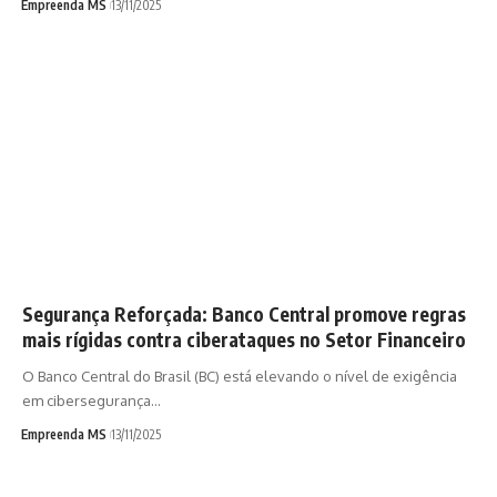
Empreenda MS
13/11/2025
Segurança Reforçada: Banco Central promove regras
mais rígidas contra ciberataques no Setor Financeiro
O Banco Central do Brasil (BC) está elevando o nível de exigência
em cibersegurança…
Empreenda MS
13/11/2025