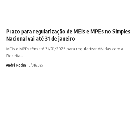
Prazo para regularização de MEIs e MPEs no Simples
Nacional vai até 31 de janeiro
MEIs e MPEs têm até 31/01/2025 para regularizar dívidas com a
Receita…
André Rocha
10/01/2025