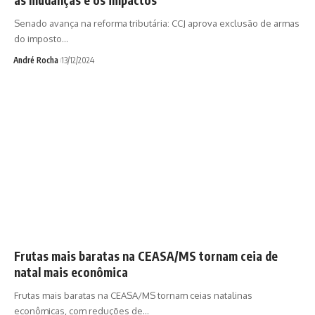
as mudanças e os impactos
Senado avança na reforma tributária: CCJ aprova exclusão de armas
do imposto…
André Rocha
13/12/2024
Frutas mais baratas na CEASA/MS tornam ceia de
natal mais econômica
Frutas mais baratas na CEASA/MS tornam ceias natalinas
econômicas, com reduções de…