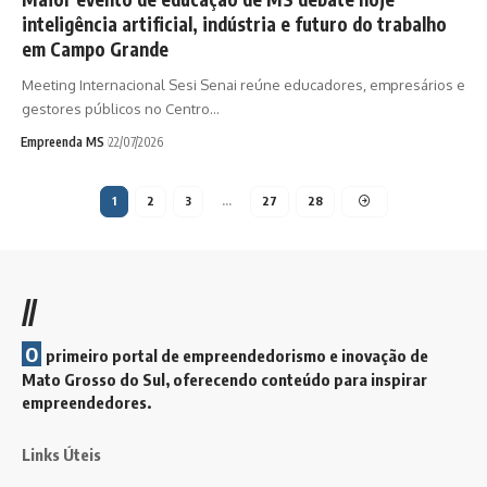
inteligência artificial, indústria e futuro do trabalho
em Campo Grande
Meeting Internacional Sesi Senai reúne educadores, empresários e
gestores públicos no Centro…
Empreenda MS
22/07/2026
1
2
3
…
27
28
//
O
primeiro portal de empreendedorismo e inovação de
Mato Grosso do Sul, oferecendo conteúdo para inspirar
empreendedores.
Links Úteis