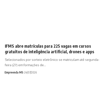
IFMS abre matrículas para 225 vagas em cursos
gratuitos de inteligência artificial, drones e apps
Selecionados por sorteio eletrônico se matriculam até segunda-
feira (27) em formações de…
Empreenda MS
24/07/2026