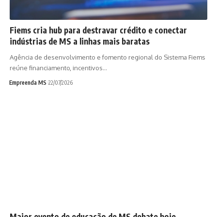
Fiems cria hub para destravar crédito e conectar
indústrias de MS a linhas mais baratas
Agência de desenvolvimento e fomento regional do Sistema Fiems
reúne financiamento, incentivos…
Empreenda MS
22/07/2026
Maior evento de educação de MS debate hoje