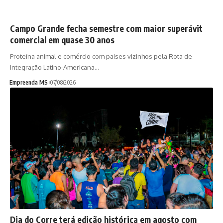
Campo Grande fecha semestre com maior superávit
comercial em quase 30 anos
Proteína animal e comércio com países vizinhos pela Rota de
Integração Latino-Americana…
Empreenda MS
07/08/2026
Dia do Corre terá edição histórica em agosto com