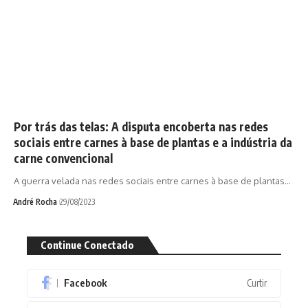
Por trás das telas: A disputa encoberta nas redes
sociais entre carnes à base de plantas e a indústria da
carne convencional
A guerra velada nas redes sociais entre carnes à base de plantas…
André Rocha
29/08/2023
Continue Conectado
Facebook
Curtir