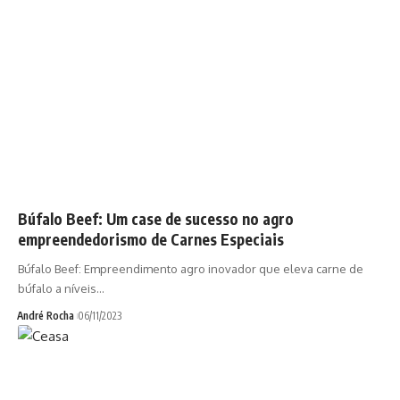
Búfalo Beef: Um case de sucesso no agro
empreendedorismo de Carnes Especiais
Búfalo Beef: Empreendimento agro inovador que eleva carne de
búfalo a níveis…
André Rocha
06/11/2023