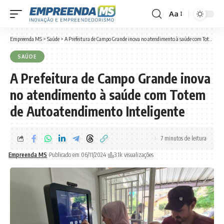
Aa
Font
Resizer
Empreenda MS
>
Saúde
>
A Prefeitura de Campo Grande inova no atendimento à saúde com Totem de Autoatendimento Inteligente
SAÚDE
A Prefeitura de Campo Grande inova
no atendimento à saúde com Totem
de Autoatendimento Inteligente
7 minutos de leitura
Empreenda MS
Publicado em 06/11/2024
3.1k visualizações