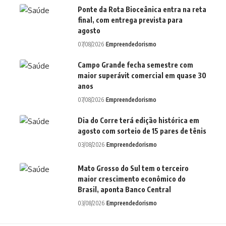
Ponte da Rota Bioceânica entra na reta
final, com entrega prevista para
agosto
07/08/2026
Empreendedorismo
Campo Grande fecha semestre com
maior superávit comercial em quase 30
anos
07/08/2026
Empreendedorismo
Dia do Corre terá edição histórica em
agosto com sorteio de 15 pares de tênis
03/08/2026
Empreendedorismo
Mato Grosso do Sul tem o terceiro
maior crescimento econômico do
Brasil, aponta Banco Central
03/08/2026
Empreendedorismo