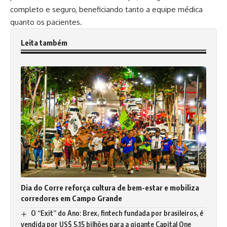
completo e seguro, beneficiando tanto a equipe médica
quanto os pacientes.
Leita também
Dia do Corre reforça cultura de bem-estar e mobiliza
corredores em Campo Grande
O “Exit” do Ano: Brex, fintech fundada por brasileiros, é
vendida por US$ 5,15 bilhões para a gigante Capital One