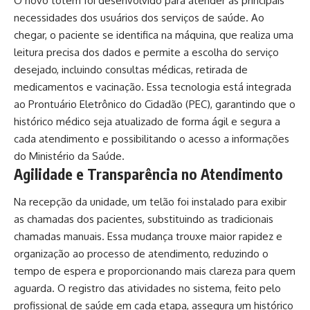
O novo totem foi desenvolvido para atender às principais
necessidades dos usuários dos serviços de saúde. Ao
chegar, o paciente se identifica na máquina, que realiza uma
leitura precisa dos dados e permite a escolha do serviço
desejado, incluindo consultas médicas, retirada de
medicamentos e vacinação. Essa tecnologia está integrada
ao Prontuário Eletrônico do Cidadão (PEC), garantindo que o
histórico médico seja atualizado de forma ágil e segura a
cada atendimento e possibilitando o acesso a informações
do Ministério da Saúde.
Agilidade e Transparência no Atendimento
Na recepção da unidade, um telão foi instalado para exibir
as chamadas dos pacientes, substituindo as tradicionais
chamadas manuais. Essa mudança trouxe maior rapidez e
organização ao processo de atendimento, reduzindo o
tempo de espera e proporcionando mais clareza para quem
aguarda. O registro das atividades no sistema, feito pelo
profissional de saúde em cada etapa, assegura um histórico