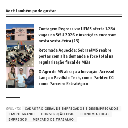
Você também pode gostar
Contagem Regressiva: UEMS oferta 1.284
vagas no SiSU 2026 e inscrições encerram
nesta sexta-feira (23)
Retomada Aquecida: Sebrae/MS reabre
portas com alta demanda e foco total na
regularização fiscal de MEIs
O Agro de MS abraça a Inovação: Acrissul
Lança o Pavilhão Tech, com o Parktec CG
como Parceiro Estratégico
ASSUNTOS:
CADASTRO GERAL DE EMPREGADOS E DESEMPREGADOS
CAMPO GRANDE
CONSTRUÇÃO CIVIL
ECONOMIA LOCAL
EMPREGOS
MERCADO DE TRABALHO