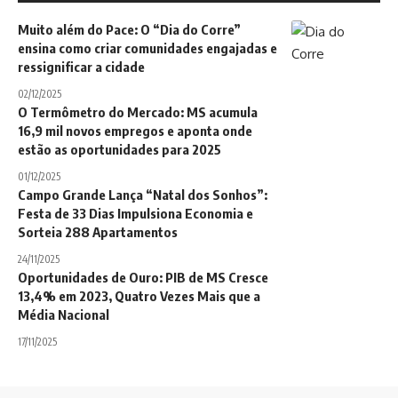
Muito além do Pace: O “Dia do Corre”
ensina como criar comunidades engajadas e
ressignificar a cidade
02/12/2025
O Termômetro do Mercado: MS acumula
16,9 mil novos empregos e aponta onde
estão as oportunidades para 2025
01/12/2025
Campo Grande Lança “Natal dos Sonhos”:
Festa de 33 Dias Impulsiona Economia e
Sorteia 288 Apartamentos
24/11/2025
Oportunidades de Ouro: PIB de MS Cresce
13,4% em 2023, Quatro Vezes Mais que a
Média Nacional
17/11/2025