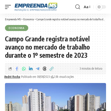
Aa
Font
Resizer
Empreenda MS
>
Economia
>
Campo Grande registra notável avanço no mercado de trabalho durante o 1º semestre de 2023
ECONOMIA
Campo Grande registra notável
avanço no mercado de trabalho
durante o 1º semestre de 2023
3 minutos de leitura
André Rocha
Publicado em 08/08/2023
2.8k visualizações