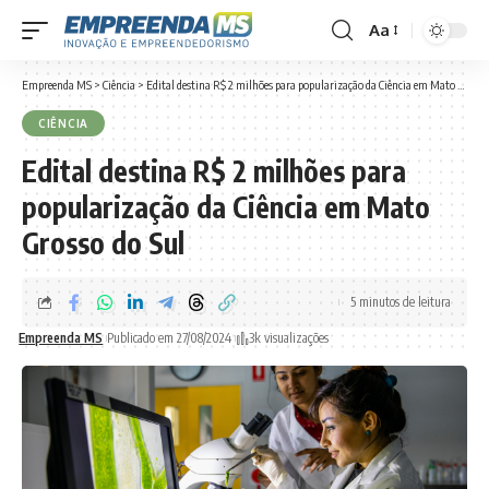
Aa
Font
Resizer
Empreenda MS
>
Ciência
>
Edital destina R$ 2 milhões para popularização da Ciência em Mato Grosso do Sul
CIÊNCIA
Edital destina R$ 2 milhões para
popularização da Ciência em Mato
Grosso do Sul
5 minutos de leitura
Empreenda MS
Publicado em 27/08/2024
3k visualizações