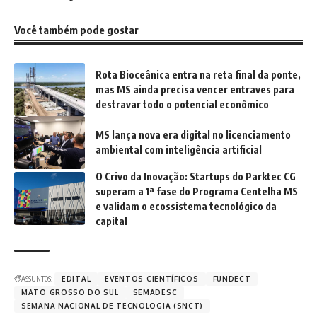
Você também pode gostar
Rota Bioceânica entra na reta final da ponte,
mas MS ainda precisa vencer entraves para
destravar todo o potencial econômico
MS lança nova era digital no licenciamento
ambiental com inteligência artificial
O Crivo da Inovação: Startups do Parktec CG
superam a 1ª fase do Programa Centelha MS
e validam o ecossistema tecnológico da
capital
ASSUNTOS:
EDITAL
EVENTOS CIENTÍFICOS
FUNDECT
MATO GROSSO DO SUL
SEMADESC
SEMANA NACIONAL DE TECNOLOGIA (SNCT)