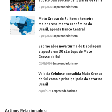
agosto com sorteio de 15 pares de tênis
03/08/2026
Empreendedorismo
Mato Grosso do Sul tem o terceiro
maior crescimento econômico do
Brasil, aponta Banco Central
03/08/2026
Empreendedorismo
Sebrae abre nova turma do Decolagem
e aposta em 30 startups de Mato
Grosso do Sul
03/08/2026
Empreendedorismo
Vale da Celulose consolida Mato Grosso
do Sul como o principal polo do setor no
Brasil
24/07/2026
Empreendedorismo
Artigos Relacionados: