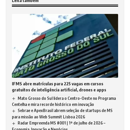
Leita também
IFMS abre matrículas para 225 vagas em cursos
gratuitos de inteligência artificial, drones e apps
Mato Grosso do Sul lidera o Centro-Oeste no Programa
Centelha e mira recorde histórico em inovação
Sebrae e ApexBrasil abrem seleção de startups de MS
para missão ao Web Summit Lisboa 2026
Radar Empreenda MS #001 | 1º de julho de 2026 –
Economia, Inovação e Negócios