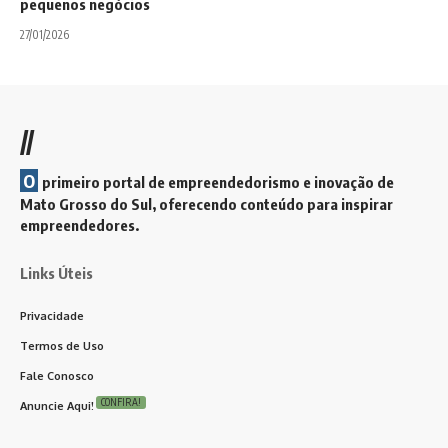
pequenos negócios
27/01/2026
//
O
primeiro portal de empreendedorismo e inovação de
Mato Grosso do Sul, oferecendo conteúdo para inspirar
empreendedores.
Links Úteis
Privacidade
Termos de Uso
Fale Conosco
CONFIRA!
Anuncie Aqui!