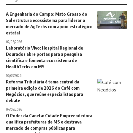
A Engenharia do Campo: Mato Grosso do
Sul estrutura ecossistema para liderar o
mercado de AgTechs com apoio estratégico
estatal
02/06/2026
Laboratório Vivo: Hospital Regional de
Dourados abre portas para a pesquisa
científica e fomenta ecossistema de
HealthTechs em MS
10/03/2026
Reforma Tributária é tema central da
primeira edição de 2026 do Café com
Negócios, que reúne especialistas para
debate
04/03/2026
O Poder da Caneta: Cidade Empreendedora
qualifica prefeituras de MS e destrava
mercado de compras públicas para