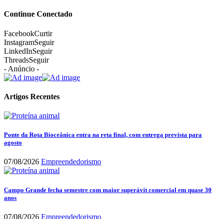
Continue Conectado
Facebook
Curtir
Instagram
Seguir
LinkedIn
Seguir
Threads
Seguir
- Anúncio -
Artigos Recentes
Ponte da Rota Bioceânica entra na reta final, com entrega prevista para
agosto
07/08/2026
Empreendedorismo
Campo Grande fecha semestre com maior superávit comercial em quase 30
anos
07/08/2026
Empreendedorismo