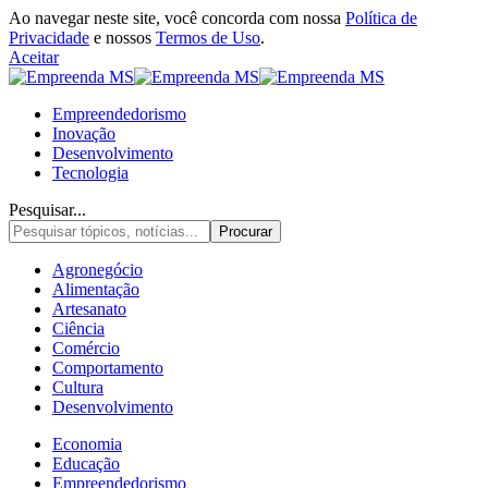
Ao navegar neste site, você concorda com nossa
Política de
Privacidade
e nossos
Termos de Uso
.
Aceitar
Empreendedorismo
Inovação
Desenvolvimento
Tecnologia
Pesquisar...
Agronegócio
Alimentação
Artesanato
Ciência
Comércio
Comportamento
Cultura
Desenvolvimento
Economia
Educação
Empreendedorismo