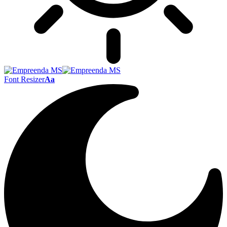
Font Resizer
Aa