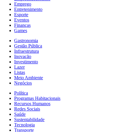
Emprego
Entretenimento
Esporte
Eventos
Finanças
Games
Gastronomia
Gestão Pública
Infraestrutura
Inovação
Investimento
Lazer
Listas
Meio Ambiente
Negócios
Política
Programas Habitacionais
Recursos Humanos
Redes Sociais
Saúde
Sustentabilidade
Tecnologia
Transporte