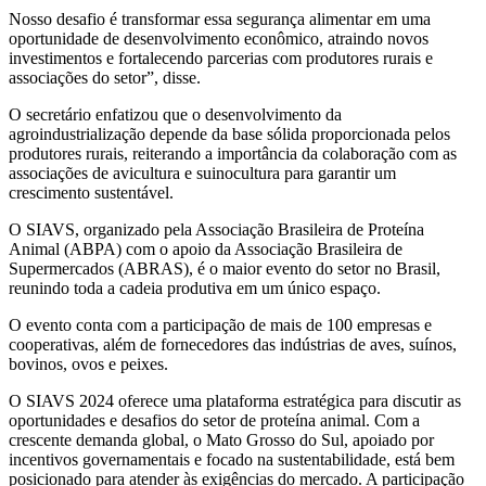
Nosso desafio é transformar essa segurança alimentar em uma
oportunidade de desenvolvimento econômico, atraindo novos
investimentos e fortalecendo parcerias com produtores rurais e
associações do setor”, disse.
O secretário enfatizou que o desenvolvimento da
agroindustrialização depende da base sólida proporcionada pelos
produtores rurais, reiterando a importância da colaboração com as
associações de avicultura e suinocultura para garantir um
crescimento sustentável.
O SIAVS, organizado pela Associação Brasileira de Proteína
Animal (ABPA) com o apoio da Associação Brasileira de
Supermercados (ABRAS), é o maior evento do setor no Brasil,
reunindo toda a cadeia produtiva em um único espaço.
O evento conta com a participação de mais de 100 empresas e
cooperativas, além de fornecedores das indústrias de aves, suínos,
bovinos, ovos e peixes.
O SIAVS 2024 oferece uma plataforma estratégica para discutir as
oportunidades e desafios do setor de proteína animal. Com a
crescente demanda global, o Mato Grosso do Sul, apoiado por
incentivos governamentais e focado na sustentabilidade, está bem
posicionado para atender às exigências do mercado. A participação