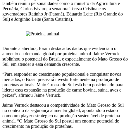
também reuniu personalidades como o ministro da Agricultura e
Pecuária, Carlos Fávaro, a senadora Tereza Cristina e os
governadores Ratinho Jr (Paraná), Eduardo Leite (Rio Grande do
Sul) e Jorginho Leite (Santa Catarina).
Durante a abertura, foram destacados dados que evidenciam o
aumento da demanda global por proteína animal. Jaime Verruck
sublinhou o potencial do Brasil, e especialmente do Mato Grosso do
Sul, em atender a essa demanda crescente.
“Para responder ao crescimento populacional e conquistar novos
mercados, o Brasil precisará investir fortemente na produção de
proteínas animais. Mato Grosso do Sul está bem posicionado para
liderar essa expansão na produção de carne bovina, suína, aves e
peixes”, afirmou Jaime Verruck.
Jaime Verruck destacou a competitividade do Mato Grosso do Sul
no contexto da segurança alimentar global, apontando o estado
como um player estratégico na produção sustentável de proteína
animal. “O Mato Grosso do Sul possui um enorme potencial de
crescimento na produção de proteínas.