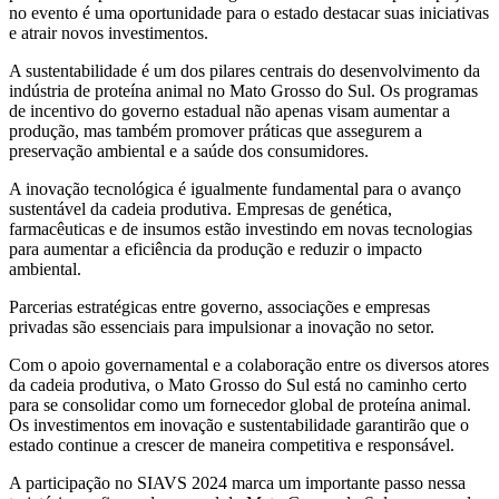
no evento é uma oportunidade para o estado destacar suas iniciativas
e atrair novos investimentos.
A sustentabilidade é um dos pilares centrais do desenvolvimento da
indústria de proteína animal no Mato Grosso do Sul. Os programas
de incentivo do governo estadual não apenas visam aumentar a
produção, mas também promover práticas que assegurem a
preservação ambiental e a saúde dos consumidores.
A inovação tecnológica é igualmente fundamental para o avanço
sustentável da cadeia produtiva. Empresas de genética,
farmacêuticas e de insumos estão investindo em novas tecnologias
para aumentar a eficiência da produção e reduzir o impacto
ambiental.
Parcerias estratégicas entre governo, associações e empresas
privadas são essenciais para impulsionar a inovação no setor.
Com o apoio governamental e a colaboração entre os diversos atores
da cadeia produtiva, o Mato Grosso do Sul está no caminho certo
para se consolidar como um fornecedor global de proteína animal.
Os investimentos em inovação e sustentabilidade garantirão que o
estado continue a crescer de maneira competitiva e responsável.
A participação no SIAVS 2024 marca um importante passo nessa