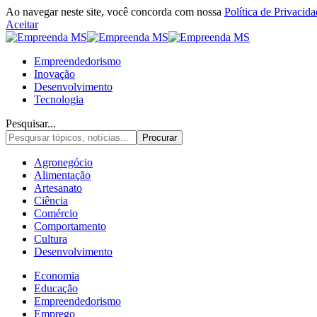
Ao navegar neste site, você concorda com nossa
Política de Privacid
Aceitar
Empreendedorismo
Inovação
Desenvolvimento
Tecnologia
Pesquisar...
Agronegócio
Alimentação
Artesanato
Ciência
Comércio
Comportamento
Cultura
Desenvolvimento
Economia
Educação
Empreendedorismo
Emprego