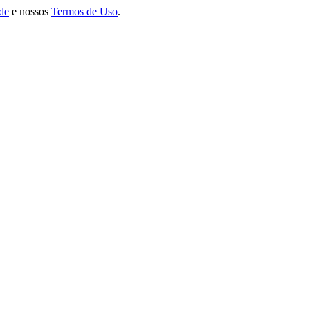
ade
e nossos
Termos de Uso
.