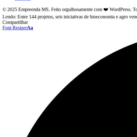
© 2025 Empreenda MS. Feito orgulhosamente com ❤️ WordPress. Tod
Lendo:
Entre 144 projetos, seis iniciativas de bioeconomia e agro v
Compartilhar
Font Resizer
Aa