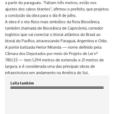
a partir do paraguaio. “Faltam três metros, estão nos
ajustes dos cabos tirantes”, afirmou o prefeito, que projetou
a conclusão da obra para o dia 8 de julho.
A obra é o elo físico mais simbólico da Rota Bioceânica,
também chamada de Bioceânica de Capricórnio, corredor
logístico que vai conectar o litoral atlântico do Brasil ao
litoral do Pacífico, atravessando Paraguai, Argentina e Chile.
A ponte batizada Heitor Miranda — nome definido pela
Câmara dos Deputados por meio do Projeto de Lei nº
780/23 — tem 1.294 metros de extensão e 21 metros de
largura, e é considerada uma das principais obras de
infraestrutura em andamento na América do Sul.
Leita também