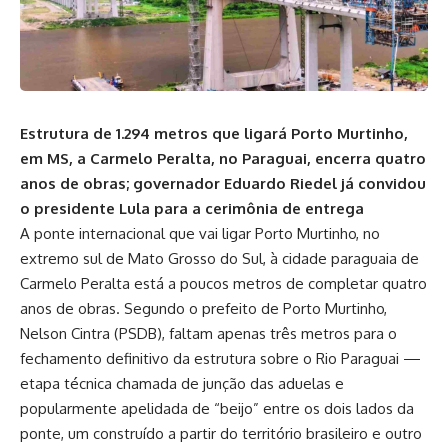
Estrutura de 1.294 metros que ligará Porto Murtinho,
em MS, a Carmelo Peralta, no Paraguai, encerra quatro
anos de obras; governador Eduardo Riedel já convidou
o presidente Lula para a cerimônia de entrega
A ponte internacional que vai ligar Porto Murtinho, no
extremo sul de Mato Grosso do Sul, à cidade paraguaia de
Carmelo Peralta está a poucos metros de completar quatro
anos de obras. Segundo o prefeito de Porto Murtinho,
Nelson Cintra (PSDB), faltam apenas três metros para o
fechamento definitivo da estrutura sobre o Rio Paraguai —
etapa técnica chamada de junção das aduelas e
popularmente apelidada de “beijo” entre os dois lados da
ponte, um construído a partir do território brasileiro e outro