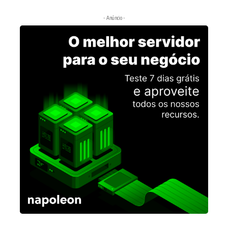
- Anúncio -