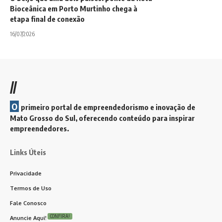
Bioceânica em Porto Murtinho chega à
etapa final de conexão
16/07/2026
//
O
primeiro portal de empreendedorismo e inovação de
Mato Grosso do Sul, oferecendo conteúdo para inspirar
empreendedores.
Links Úteis
Privacidade
Termos de Uso
Fale Conosco
CONFIRA!
Anuncie Aqui!