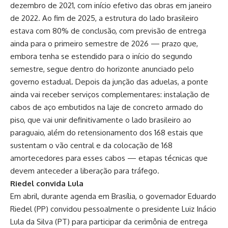
dezembro de 2021, com início efetivo das obras em janeiro
de 2022. Ao fim de 2025, a estrutura do lado brasileiro
estava com 80% de conclusão, com previsão de entrega
ainda para o primeiro semestre de 2026 — prazo que,
embora tenha se estendido para o início do segundo
semestre, segue dentro do horizonte anunciado pelo
governo estadual. Depois da junção das aduelas, a ponte
ainda vai receber serviços complementares: instalação de
cabos de aço embutidos na laje de concreto armado do
piso, que vai unir definitivamente o lado brasileiro ao
paraguaio, além do retensionamento dos 168 estais que
sustentam o vão central e da colocação de 168
amortecedores para esses cabos — etapas técnicas que
devem anteceder a liberação para tráfego.
Riedel convida Lula
Em abril, durante agenda em Brasília, o governador Eduardo
Riedel (PP) convidou pessoalmente o presidente Luiz Inácio
Lula da Silva (PT) para participar da cerimônia de entrega