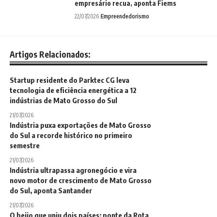
empresário recua, aponta Fiems
22/07/2026
Empreendedorismo
Artigos Relacionados:
Startup residente do Parktec CG leva
tecnologia de eficiência energética a 12
indústrias de Mato Grosso do Sul
21/07/2026
Indústria puxa exportações de Mato Grosso
do Sul a recorde histórico no primeiro
semestre
21/07/2026
Indústria ultrapassa agronegócio e vira
novo motor de crescimento de Mato Grosso
do Sul, aponta Santander
21/07/2026
O beijo que uniu dois países: ponte da Rota