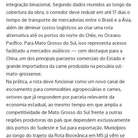
integração binacional. Segundo dados reunidos ao longo da
cobertura da obra, o corredor deve reduzir em até 17 dias o
tempo de transporte de mercadorias entre o Brasil e a Ásia,
além de diminuir custos logísticos ao criar uma rota
alternativa até os portos do norte do Chile, no Oceano
Pacífico. Para Mato Grosso do Sul, isso representa acesso
facilitado a mercados asiáticos — com destaque para a
China, um dos principais parceiros comerciais do Estado e
grande importadora da carne produzida na pecuária sul-
mato-grossense.
Na prática, a rota deve funcionar como um novo canal de
escoamento para commodities agropecuárias e carnes,
setores que já respondem por parcela relevante da
economia estadual, ao mesmo tempo em que amplia a
competitividade de Mato Grosso do Sul frente a outras
regiões produtoras do país que dependem exclusivamente
dos portos do Sudeste e Sul para exportação. Municípios
ao longo do trajeto da Rota Bioceânica em MS já vêm se