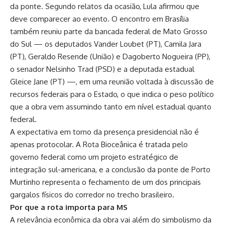
da ponte. Segundo relatos da ocasião, Lula afirmou que
deve comparecer ao evento. O encontro em Brasília
também reuniu parte da bancada federal de Mato Grosso
do Sul — os deputados Vander Loubet (PT), Camila Jara
(PT), Geraldo Resende (União) e Dagoberto Nogueira (PP),
o senador Nelsinho Trad (PSD) e a deputada estadual
Gleice Jane (PT) —, em uma reunião voltada à discussão de
recursos federais para o Estado, o que indica o peso político
que a obra vem assumindo tanto em nível estadual quanto
federal.
A expectativa em torno da presença presidencial não é
apenas protocolar. A Rota Bioceânica é tratada pelo
governo federal como um projeto estratégico de
integração sul-americana, e a conclusão da ponte de Porto
Murtinho representa o fechamento de um dos principais
gargalos físicos do corredor no trecho brasileiro.
Por que a rota importa para MS
A relevância econômica da obra vai além do simbolismo da