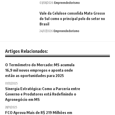
03/08/2026
Empreendedorismo
Vale da Celulose consolida Mato Grosso
do Sul como o principal polo do setor no
Brasil
24/07/2026
Empreendedorismo
Artigos Relacionados:
O Termômetro do Mercado: MS acumula
16,9 mil novos empregos e aponta onde
estão as oportunidades para 2025
01/12/2025
Sinergia Estratégica: Como a Parceria entre
Governo e Produtores está Redefinindo o
Agronegócio em MS
28/11/2025
FCO Aprova Mais de R$ 219 Milhões em