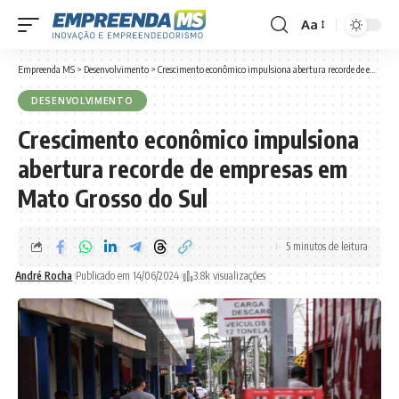
Aa
Font
Resizer
Empreenda MS
>
Desenvolvimento
>
Crescimento econômico impulsiona abertura recorde de empresas em Mato Grosso do Sul
DESENVOLVIMENTO
Crescimento econômico impulsiona
abertura recorde de empresas em
Mato Grosso do Sul
5 minutos de leitura
André Rocha
Publicado em 14/06/2024
3.8k visualizações