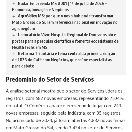
Radar Empreenda MS #001 | 1º de julho de 2026 –
Economia, Inovação e Negócios
AgroValley MS: por que o novo hub pode transformar
Mato Grosso do Sul em referência nacional em inovação no
agronegócio
Laboratório Vivo: Hospital Regional de Dourados abre
portas para a pesquisa científica e fomenta ecossistema de
HealthTechs em MS
Reforma Tributária é tema central da primeira edição
de 2026 do Café com Negócios, que reúne especialistas
para debate
Predomínio do Setor de Serviços
A análise setorial mostra que o setor de Serviços lidera os
registros, com 682 novas empresas, representando 71,04%
do total. O Comércio aparece em segundo lugar com 243
novas empresas, seguido pela Indústria, com 35 registros.
No acumulado de 2024, já foram abertas 4.832 novas firmas
em
Mato Grosso do Sul
, sendo 3.434 no setor de Serviços,