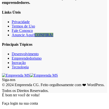
empreendedores.
Links Úteis
Privacidade
Termos de Uso
Fale Conosco
Anuncie Aqui!
CONFIRA!
Principais Tópicos
Desenvolvimento
Empreendedorismo
Inovação
Tecnologia
Siga-nos
© 2024 Empreenda CG. Feito orgulhosamente com ❤️ WordPress.
Todos os Direitos Reservados.
É bom ter você de volta!
Faça login na sua conta