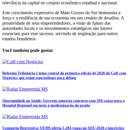
relevância da capital no cenário econômico estadual e nacional.
Este crescimento expressivo de Mato Grosso do Sul demonstra a
força e a resiliência de sua economia em um cenário de desafios. A
proatividade de seus empreendedores, a visão de futuro das
autoridades locais e os investimentos estratégicos são fatores
essenciais para esse sucesso, servindo de inspiração para outros
estados brasileiros.
Você também pode gostar
Reforma Tributária é tema central da primeira edição de 2026 do Café com
Negócios, que reúne especialistas para debate
Oportunidade na Saúde: Governo autoriza concurso com 194 vagas para o
Hospital Regional em meio à modernização da gestão
Contagem Regressiva: UEMS oferta 1.284 vagas no SiSU 2026 e inscrições