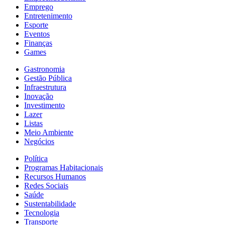
Emprego
Entretenimento
Esporte
Eventos
Finanças
Games
Gastronomia
Gestão Pública
Infraestrutura
Inovação
Investimento
Lazer
Listas
Meio Ambiente
Negócios
Política
Programas Habitacionais
Recursos Humanos
Redes Sociais
Saúde
Sustentabilidade
Tecnologia
Transporte