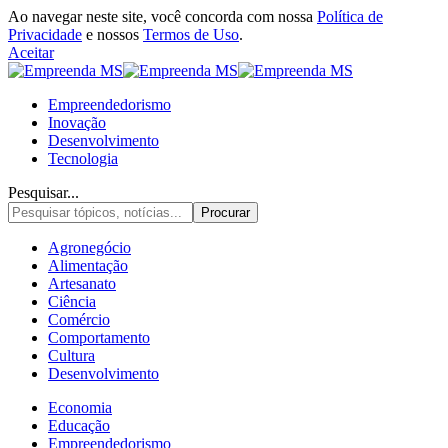
Ao navegar neste site, você concorda com nossa
Política de
Privacidade
e nossos
Termos de Uso
.
Aceitar
Empreendedorismo
Inovação
Desenvolvimento
Tecnologia
Pesquisar...
Agronegócio
Alimentação
Artesanato
Ciência
Comércio
Comportamento
Cultura
Desenvolvimento
Economia
Educação
Empreendedorismo