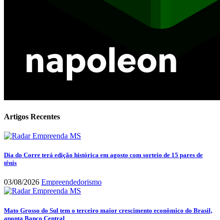
Artigos Recentes
Dia do Corre terá edição histórica em agosto com sorteio de 15 pares de
tênis
03/08/2026
Empreendedorismo
Mato Grosso do Sul tem o terceiro maior crescimento econômico do Brasil,
aponta Banco Central