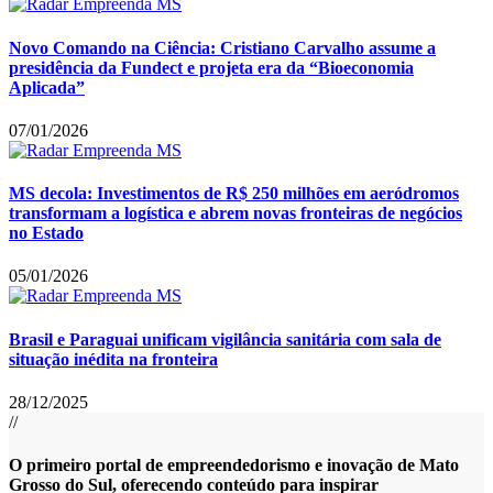
Novo Comando na Ciência: Cristiano Carvalho assume a
presidência da Fundect e projeta era da “Bioeconomia
Aplicada”
07/01/2026
MS decola: Investimentos de R$ 250 milhões em aeródromos
transformam a logística e abrem novas fronteiras de negócios
no Estado
05/01/2026
Brasil e Paraguai unificam vigilância sanitária com sala de
situação inédita na fronteira
28/12/2025
//
O primeiro portal de empreendedorismo e inovação de Mato
Grosso do Sul, oferecendo conteúdo para inspirar