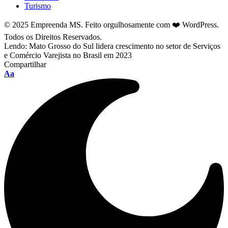
Turismo
© 2025 Empreenda MS. Feito orgulhosamente com ❤️ WordPress.
Todos os Direitos Reservados.
Lendo:
Mato Grosso do Sul lidera crescimento no setor de Serviços
e Comércio Varejista no Brasil em 2023
Compartilhar
Font
Aa
Resizer