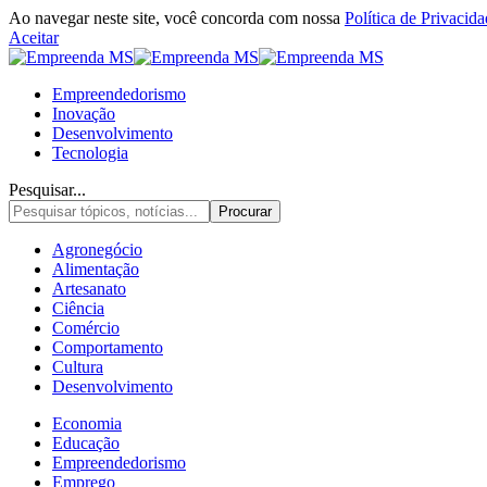
Ao navegar neste site, você concorda com nossa
Política de Privacid
Aceitar
Empreendedorismo
Inovação
Desenvolvimento
Tecnologia
Pesquisar...
Agronegócio
Alimentação
Artesanato
Ciência
Comércio
Comportamento
Cultura
Desenvolvimento
Economia
Educação
Empreendedorismo
Emprego