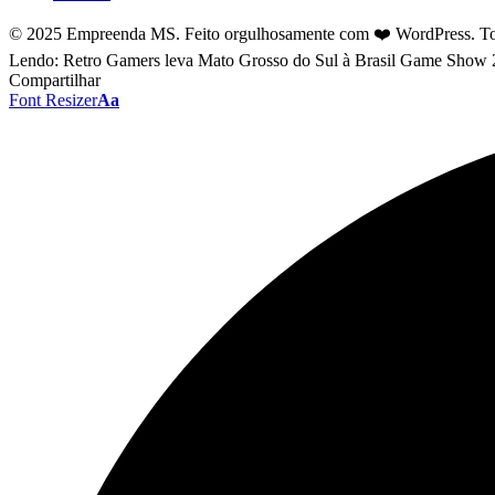
© 2025 Empreenda MS. Feito orgulhosamente com ❤️ WordPress. Tod
Lendo:
Retro Gamers leva Mato Grosso do Sul à Brasil Game Show
Compartilhar
Font Resizer
Aa