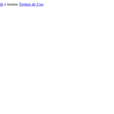
ade
e nossos
Termos de Uso
.