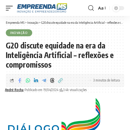
Aa
Font
Resizer
Empreenda MS
>
Inovação
>
G20 discute equidade na era da Inteligência Artificial – reflexões e compromissos
INOVAÇÃO
G20 discute equidade na era da
Inteligência Artificial – reflexões e
compromissos
3 minutos de leitura
André Rocha
Publicado em 19/04/2024
3.4k visualizações