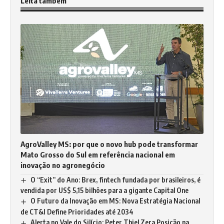
Leita também
AgroValley MS: por que o novo hub pode transformar
Mato Grosso do Sul em referência nacional em
inovação no agronegócio
O “Exit” do Ano: Brex, fintech fundada por brasileiros, é
vendida por US$ 5,15 bilhões para a gigante Capital One
O Futuro da Inovação em MS: Nova Estratégia Nacional
de CT&I Define Prioridades até 2034
Alerta no Vale do Silício: Peter Thiel Zera Posição na