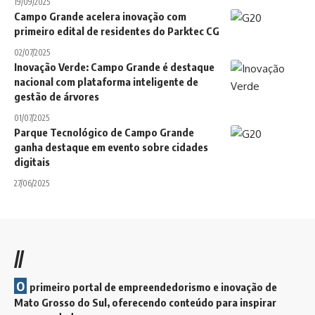
19/09/2025
Campo Grande acelera inovação com
primeiro edital de residentes do Parktec CG
02/07/2025
Inovação Verde: Campo Grande é destaque
nacional com plataforma inteligente de
gestão de árvores
01/07/2025
Parque Tecnológico de Campo Grande
ganha destaque em evento sobre cidades
digitais
27/06/2025
//
O
primeiro portal de empreendedorismo e inovação de
Mato Grosso do Sul, oferecendo conteúdo para inspirar