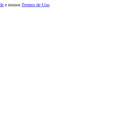
ade
e nossos
Termos de Uso
.