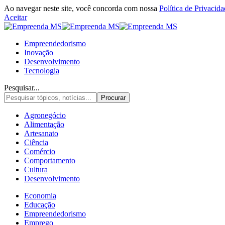
Ao navegar neste site, você concorda com nossa
Política de Privacid
Aceitar
Empreendedorismo
Inovação
Desenvolvimento
Tecnologia
Pesquisar...
Agronegócio
Alimentação
Artesanato
Ciência
Comércio
Comportamento
Cultura
Desenvolvimento
Economia
Educação
Empreendedorismo
Emprego