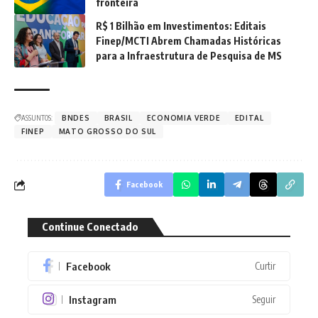
fronteira
R$ 1 Bilhão em Investimentos: Editais
Finep/MCTI Abrem Chamadas Históricas
para a Infraestrutura de Pesquisa de MS
ASSUNTOS:
BNDES
BRASIL
ECONOMIA VERDE
EDITAL
FINEP
MATO GROSSO DO SUL
Facebook
Continue Conectado
Facebook
Curtir
Instagram
Seguir