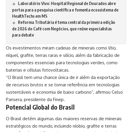
Laboratório Vivo: Hospital Regional de Dourados abre
portas para a pesquisa científica e fomenta ecossistema de
HealthTechs em MS
Reforma Tributária é tema central da primeira edição
de 2026 do Café com Negócios, que reúne especialistas
para debate
Os investimentos miram cadeias de minerais como lítio,
níquel, grafite, terras raras e silício, além da fabricação de
componentes essenciais para tecnologias verdes, como
baterias e células fotovoltaicas.
“O Brasil tem uma chance única de ir além da exportação
de recursos brutos e se tornar referência em tecnologias
sustentáveis e economia de baixo carbono”, afirmou Celso
Pansera, presidente da
Finep
.
Potencial Global do Brasi
l
O Brasil detém algumas das maiores reservas de minerais
estratégicos do mundo, incluindo níobio, grafite e terras