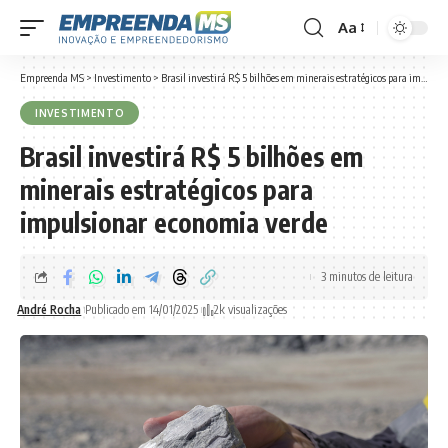
Aa
Font
Resizer
Empreenda MS
>
Investimento
>
Brasil investirá R$ 5 bilhões em minerais estratégicos para impulsionar economia verde
INVESTIMENTO
Brasil investirá R$ 5 bilhões em
minerais estratégicos para
impulsionar economia verde
3 minutos de leitura
André Rocha
Publicado em 14/01/2025
2k visualizações