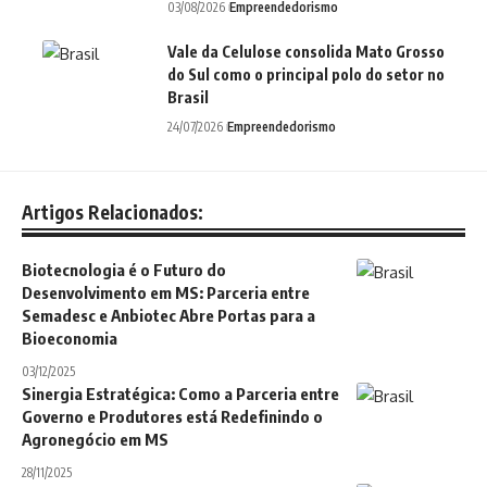
03/08/2026
Empreendedorismo
Vale da Celulose consolida Mato Grosso
do Sul como o principal polo do setor no
Brasil
24/07/2026
Empreendedorismo
Artigos Relacionados:
Biotecnologia é o Futuro do
Desenvolvimento em MS: Parceria entre
Semadesc e Anbiotec Abre Portas para a
Bioeconomia
03/12/2025
Sinergia Estratégica: Como a Parceria entre
Governo e Produtores está Redefinindo o
Agronegócio em MS
28/11/2025