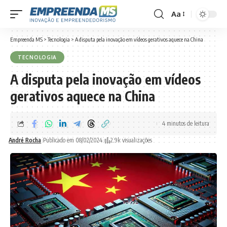
Aa
Font
Resizer
Empreenda MS
>
Tecnologia
>
A disputa pela inovação em vídeos gerativos aquece na China
TECNOLOGIA
A disputa pela inovação em vídeos
gerativos aquece na China
4 minutos de leitura
André Rocha
Publicado em 08/02/2024
2.9k visualizações