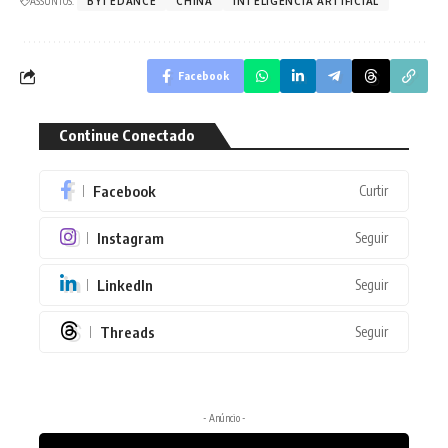
ASSUNTOS:
BYTEDANCE
CHINA
INTELIGÊNCIA ARTIFICIAL
Facebook
Continue Conectado
Facebook
Curtir
Instagram
Seguir
LinkedIn
Seguir
Threads
Seguir
- Anúncio -