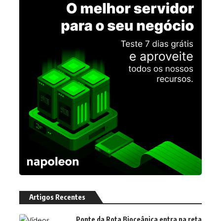
Artigos Recentes
Ponte da Rota Bioceânica entra na reta