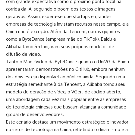
com grande expectativa como o próximo ponto focal na
corrida da
IA
, seguindo o boom dos textos e imagens
gerativos. Assim, espera-se que startups e grandes
empresas de tecnologia invistam recursos nesse campo, e a
China não é exceção. Além da Tencent, outras gigantes
como a ByteDance (empresa mãe do TikTok), Baidu e
Alibaba também lançaram seus próprios modelos de
difusão de vídeo.
Tanto o MagicVideo da ByteDance quanto o UniVG da Baidu
apresentaram demonstrações no GitHub, embora nenhum
dos dois esteja disponível ao público ainda. Seguindo uma
estratégia semelhante à da Tencent, a Alibaba tornou seu
modelo de geração de vídeo, o VGen, de código aberto,
uma abordagem cada vez mais popular entre as empresas
de tecnologia chinesas que buscam alcançar a comunidade
global de desenvolvedores.
Este cenário destaca um movimento estratégico e inovador
no setor de tecnologia na China, refletindo o dinamismo e a