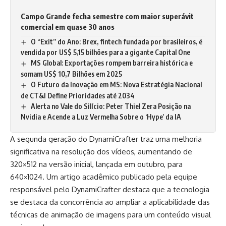
Campo Grande fecha semestre com maior superávit
comercial em quase 30 anos
O “Exit” do Ano: Brex, fintech fundada por brasileiros, é
vendida por US$ 5,15 bilhões para a gigante Capital One
MS Global: Exportações rompem barreira histórica e
somam US$ 10,7 Bilhões em 2025
O Futuro da Inovação em MS: Nova Estratégia Nacional
de CT&I Define Prioridades até 2034
Alerta no Vale do Silício: Peter Thiel Zera Posição na
Nvidia e Acende a Luz Vermelha Sobre o ‘Hype’ da IA
A segunda geração do DynamiCrafter traz uma melhoria
significativa na resolução dos vídeos, aumentando de
320×512 na versão inicial, lançada em outubro, para
640×1024. Um artigo acadêmico publicado pela equipe
responsável pelo DynamiCrafter destaca que a tecnologia
se destaca da concorrência ao ampliar a aplicabilidade das
técnicas de animação de imagens para um conteúdo visual