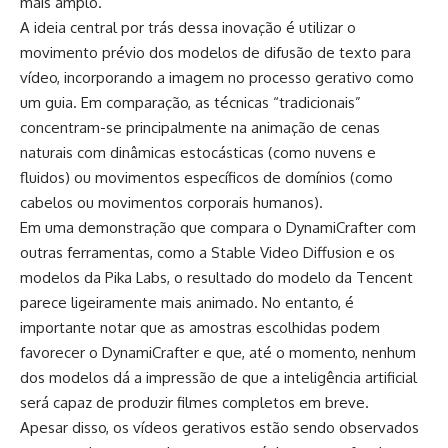
mais amplo.
A ideia central por trás dessa inovação é utilizar o
movimento prévio dos modelos de difusão de texto para
vídeo, incorporando a imagem no processo gerativo como
um guia. Em comparação, as técnicas “tradicionais”
concentram-se principalmente na animação de cenas
naturais com dinâmicas estocásticas (como nuvens e
fluidos) ou movimentos específicos de domínios (como
cabelos ou movimentos corporais humanos).
Em uma demonstração que compara o DynamiCrafter com
outras ferramentas, como a
Stable Video Diffusion
e os
modelos da Pika Labs, o resultado do modelo da Tencent
parece ligeiramente mais animado. No entanto, é
importante notar que as amostras escolhidas podem
favorecer o DynamiCrafter e que, até o momento, nenhum
dos modelos dá a impressão de que a inteligência artificial
será capaz de produzir filmes completos em breve.
Apesar disso, os vídeos gerativos estão sendo observados