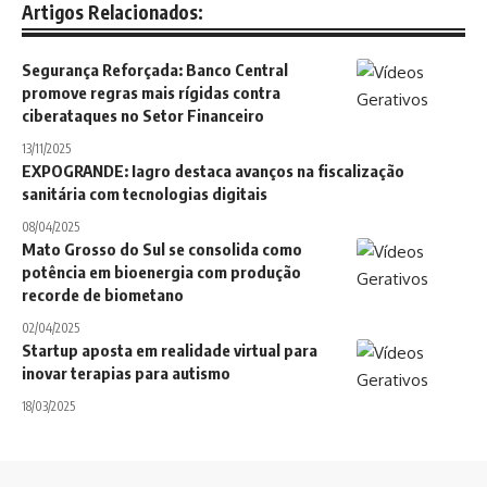
Artigos Relacionados:
Segurança Reforçada: Banco Central
promove regras mais rígidas contra
ciberataques no Setor Financeiro
13/11/2025
EXPOGRANDE: Iagro destaca avanços na fiscalização
sanitária com tecnologias digitais
08/04/2025
Mato Grosso do Sul se consolida como
potência em bioenergia com produção
recorde de biometano
02/04/2025
Startup aposta em realidade virtual para
inovar terapias para autismo
18/03/2025