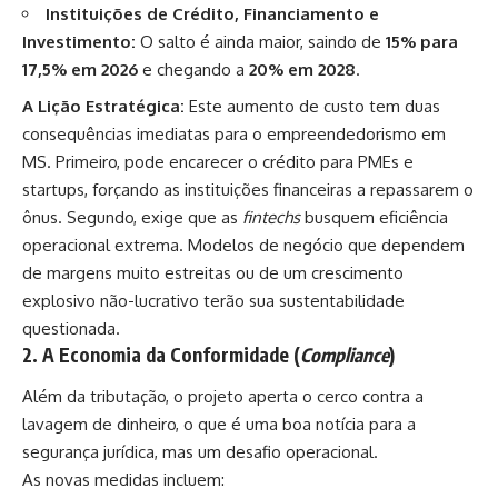
Instituições de Crédito, Financiamento e
Investimento:
O salto é ainda maior, saindo de
15% para
17,5% em 2026
e chegando a
20% em 2028
.
A Lição Estratégica:
Este aumento de custo tem duas
consequências imediatas para o empreendedorismo em
MS. Primeiro, pode encarecer o crédito para PMEs e
startups, forçando as instituições financeiras a repassarem o
ônus. Segundo, exige que as
fintechs
busquem eficiência
operacional extrema. Modelos de negócio que dependem
de margens muito estreitas ou de um crescimento
explosivo não-lucrativo terão sua sustentabilidade
questionada.
2. A Economia da Conformidade (
Compliance
)
Além da tributação, o projeto aperta o cerco contra a
lavagem de dinheiro, o que é uma boa notícia para a
segurança jurídica, mas um desafio operacional.
As novas medidas incluem: