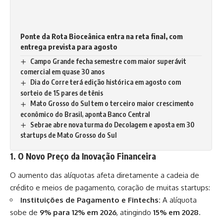
Ponte da Rota Bioceânica entra na reta final, com
entrega prevista para agosto
Campo Grande fecha semestre com maior superávit
comercial em quase 30 anos
Dia do Corre terá edição histórica em agosto com
sorteio de 15 pares de tênis
Mato Grosso do Sul tem o terceiro maior crescimento
econômico do Brasil, aponta Banco Central
Sebrae abre nova turma do Decolagem e aposta em 30
startups de Mato Grosso do Sul
1. O Novo Preço da Inovação Financeira
O aumento das alíquotas afeta diretamente a cadeia de
crédito e meios de pagamento, coração de muitas startups:
Instituições de Pagamento e Fintechs:
A alíquota
sobe de
9% para 12% em 2026
, atingindo
15% em 2028
.