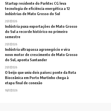
Startup residente do Parktec CG leva
tecnologia de eficiência energética a 12
indústrias de Mato Grosso do Sul
21/07/2026
Indústria puxa exportações de Mato Grosso
do Sul a recorde histórico no primeiro
semestre
21/07/2026
Indústria ultrapassa agronegócio e vira
novo motor de crescimento de Mato Grosso
do Sul, aponta Santander
21/07/2026
O beijo que uniu dois países: ponte da Rota
Bioceânica em Porto Murtinho chega à
etapa final de conexão
16/07/2026