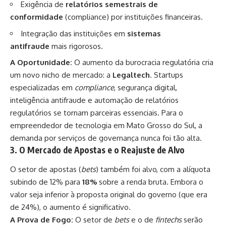
Exigência de
relatórios semestrais de
conformidade
(compliance) por instituições financeiras.
Integração das instituições em
sistemas
antifraude
mais rigorosos.
A Oportunidade:
O aumento da burocracia regulatória cria
um novo nicho de mercado: a
Legaltech
. Startups
especializadas em
compliance
, segurança digital,
inteligência antifraude e automação de relatórios
regulatórios se tornam parceiras essenciais. Para o
empreendedor de tecnologia em Mato Grosso do Sul, a
demanda por serviços de governança nunca foi tão alta.
3. O Mercado de Apostas e o Reajuste de Alvo
O setor de apostas (
bets
) também foi alvo, com a alíquota
subindo de 12% para
18%
sobre a renda bruta. Embora o
valor seja inferior à proposta original do governo (que era
de 24%), o aumento é significativo.
A Prova de Fogo:
O setor de
bets
e o de
fintechs
serão