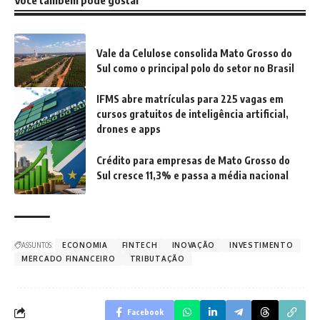
Você também pode gostar
Vale da Celulose consolida Mato Grosso do
Sul como o principal polo do setor no Brasil
IFMS abre matrículas para 225 vagas em
cursos gratuitos de inteligência artificial,
drones e apps
Crédito para empresas de Mato Grosso do
Sul cresce 11,3% e passa a média nacional
ASSUNTOS:
ECONOMIA
FINTECH
INOVAÇÃO
INVESTIMENTO
MERCADO FINANCEIRO
TRIBUTAÇÃO
Facebook