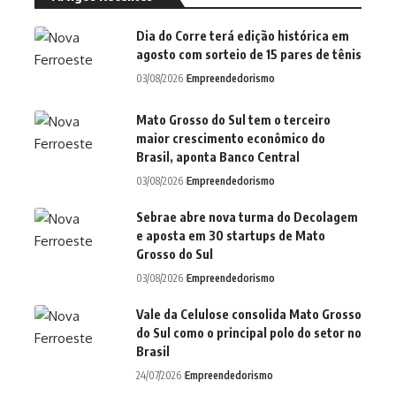
Dia do Corre terá edição histórica em
agosto com sorteio de 15 pares de tênis
03/08/2026
Empreendedorismo
Mato Grosso do Sul tem o terceiro
maior crescimento econômico do
Brasil, aponta Banco Central
03/08/2026
Empreendedorismo
Sebrae abre nova turma do Decolagem
e aposta em 30 startups de Mato
Grosso do Sul
03/08/2026
Empreendedorismo
Vale da Celulose consolida Mato Grosso
do Sul como o principal polo do setor no
Brasil
24/07/2026
Empreendedorismo