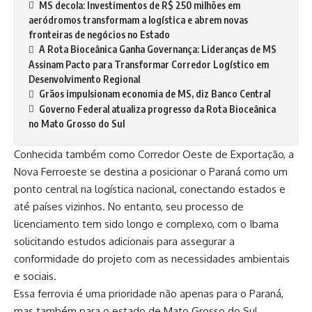
MS decola: Investimentos de R$ 250 milhões em
aeródromos transformam a logística e abrem novas
fronteiras de negócios no Estado
A Rota Bioceânica Ganha Governança: Lideranças de MS
Assinam Pacto para Transformar Corredor Logístico em
Desenvolvimento Regional
Grãos impulsionam economia de MS, diz Banco Central
Governo Federal atualiza progresso da Rota Bioceânica
no Mato Grosso do Sul
Conhecida também como Corredor Oeste de Exportação, a
Nova Ferroeste se destina a posicionar o Paraná como um
ponto central na logística nacional, conectando estados e
até países vizinhos. No entanto, seu processo de
licenciamento tem sido longo e complexo, com o Ibama
solicitando estudos adicionais para assegurar a
conformidade do projeto com as necessidades ambientais
e sociais.
Essa ferrovia é uma prioridade não apenas para o Paraná,
mas também para o estado de Mato Grosso do Sul,