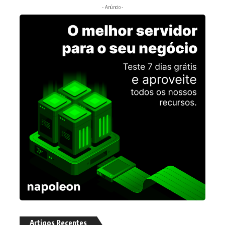
- Anúncio -
Artigos Recentes