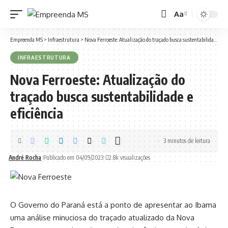
Aa
Font
Resizer
Empreenda MS
>
Infraestrutura
>
Nova Ferroeste: Atualização do traçado busca sustentabilidade e eficiência
INFRAESTRUTURA
Nova Ferroeste: Atualização do
traçado busca sustentabilidade e
eficiência
3 minutos de leitura
André Rocha
Publicado em 04/09/2023
2.8k visualizações
O Governo do Paraná está a ponto de apresentar ao Ibama
uma análise minuciosa do traçado atualizado da Nova