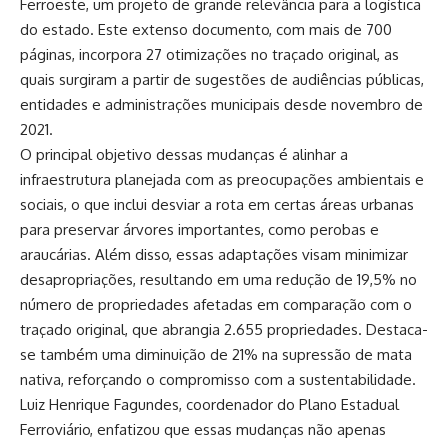
Ferroeste, um projeto de grande relevância para a logística
do estado. Este extenso documento, com mais de 700
páginas, incorpora 27 otimizações no traçado original, as
quais surgiram a partir de sugestões de audiências públicas,
entidades e administrações municipais desde novembro de
2021.
O principal objetivo dessas mudanças é alinhar a
infraestrutura planejada com as preocupações ambientais e
sociais, o que inclui desviar a rota em certas áreas urbanas
para preservar árvores importantes, como perobas e
araucárias. Além disso, essas adaptações visam minimizar
desapropriações, resultando em uma redução de 19,5% no
número de propriedades afetadas em comparação com o
traçado original, que abrangia 2.655 propriedades. Destaca-
se também uma diminuição de 21% na supressão de mata
nativa, reforçando o compromisso com a sustentabilidade.
Luiz Henrique Fagundes, coordenador do Plano Estadual
Ferroviário, enfatizou que essas mudanças não apenas