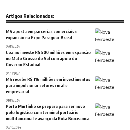
Artigos Relacionados:
MS aposta em parcerias comerciais e
expansão na Expo Paraguai-Brasil
07/11/2024
Coamo investe R$ 500 milhões em expansão
no Mato Grosso do Sul com apoio do
Governo Estadual
04/11/2024
MS recebe R$ 116 milhões em investimentos
para impulsionar setores rural e
empresarial
01/11/2024
Porto Murtinho se prepara para ser novo
polo logístico com terminal portuário
multifuncional e avanço da Rota Bioceânica
08/10/2024