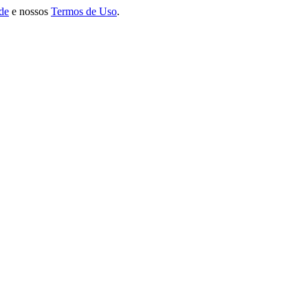
ade
e nossos
Termos de Uso
.