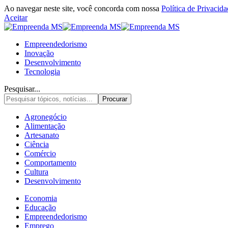
Ao navegar neste site, você concorda com nossa
Política de Privacid
Aceitar
Empreendedorismo
Inovação
Desenvolvimento
Tecnologia
Pesquisar...
Agronegócio
Alimentação
Artesanato
Ciência
Comércio
Comportamento
Cultura
Desenvolvimento
Economia
Educação
Empreendedorismo
Emprego