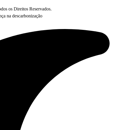
os os Direitos Reservados.
ança na descarbonização