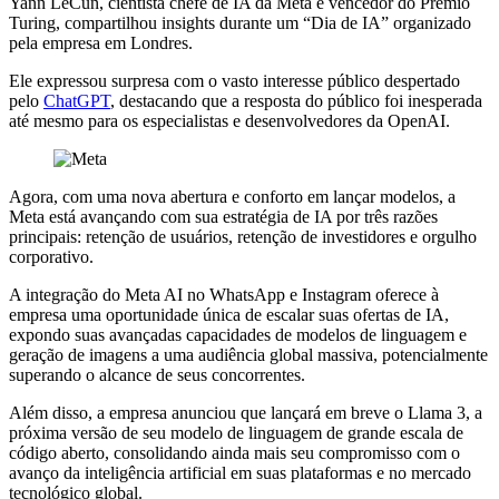
Yann LeCun, cientista chefe de IA da Meta e vencedor do Prêmio
Turing, compartilhou insights durante um “Dia de IA” organizado
pela empresa em Londres.
Ele expressou surpresa com o vasto interesse público despertado
pelo
ChatGPT
, destacando que a resposta do público foi inesperada
até mesmo para os especialistas e desenvolvedores da OpenAI.
Agora, com uma nova abertura e conforto em lançar modelos, a
Meta está avançando com sua estratégia de IA por três razões
principais: retenção de usuários, retenção de investidores e orgulho
corporativo.
A integração do Meta AI no WhatsApp e Instagram oferece à
empresa uma oportunidade única de escalar suas ofertas de IA,
expondo suas avançadas capacidades de modelos de linguagem e
geração de imagens a uma audiência global massiva, potencialmente
superando o alcance de seus concorrentes.
Além disso, a empresa anunciou que lançará em breve o Llama 3, a
próxima versão de seu modelo de linguagem de grande escala de
código aberto, consolidando ainda mais seu compromisso com o
avanço da inteligência artificial em suas plataformas e no mercado
tecnológico global.