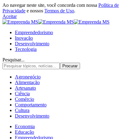
Ao navegar neste site, você concorda com nossa
Política de
Privacidade
e nossos
Termos de Uso
.
Aceitar
Empreendedorismo
Inovação
Desenvolvimento
Tecnologia
Pesquisar...
Agronegócio
Alimentação
Artesanato
Ciência
Comércio
Comportamento
Cultura
Desenvolvimento
Economia
Educação
Empreendedorismo