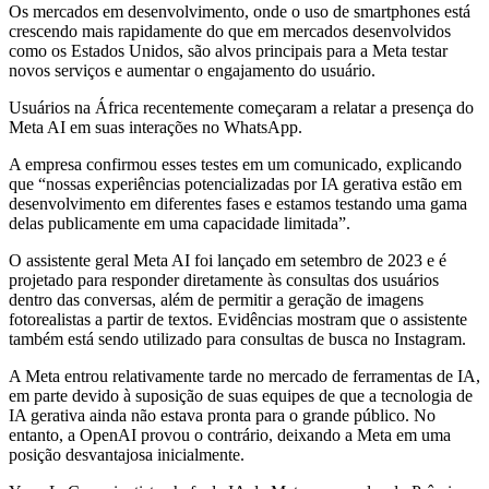
Os mercados em desenvolvimento, onde o uso de smartphones está
crescendo mais rapidamente do que em mercados desenvolvidos
como os Estados Unidos, são alvos principais para a Meta testar
novos serviços e aumentar o engajamento do usuário.
Usuários na África recentemente começaram a relatar a presença do
Meta AI em suas interações no WhatsApp.
A empresa confirmou esses testes em um comunicado, explicando
que “nossas experiências potencializadas por IA gerativa estão em
desenvolvimento em diferentes fases e estamos testando uma gama
delas publicamente em uma capacidade limitada”.
O assistente geral Meta AI foi lançado em setembro de 2023 e é
projetado para responder diretamente às consultas dos usuários
dentro das conversas, além de permitir a geração de imagens
fotorealistas a partir de textos. Evidências mostram que o assistente
também está sendo utilizado para consultas de busca no Instagram.
A Meta entrou relativamente tarde no mercado de ferramentas de IA,
em parte devido à suposição de suas equipes de que a tecnologia de
IA gerativa ainda não estava pronta para o grande público. No
entanto, a OpenAI provou o contrário, deixando a Meta em uma
posição desvantajosa inicialmente.