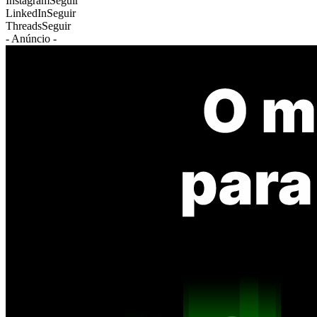
Instagram
Seguir
LinkedIn
Seguir
Threads
Seguir
- Anúncio -