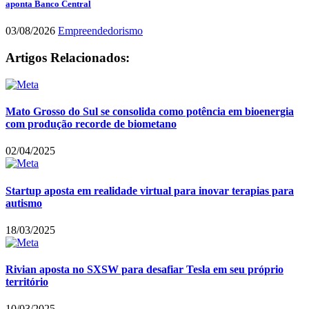
aponta Banco Central
03/08/2026
Empreendedorismo
Artigos Relacionados:
Mato Grosso do Sul se consolida como potência em bioenergia
com produção recorde de biometano
02/04/2025
Startup aposta em realidade virtual para inovar terapias para
autismo
18/03/2025
Rivian aposta no SXSW para desafiar Tesla em seu próprio
território
10/03/2025