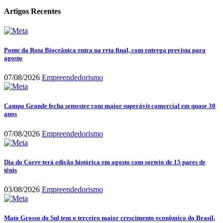
Artigos Recentes
Ponte da Rota Bioceânica entra na reta final, com entrega prevista para
agosto
07/08/2026
Empreendedorismo
Campo Grande fecha semestre com maior superávit comercial em quase 30
anos
07/08/2026
Empreendedorismo
Dia do Corre terá edição histórica em agosto com sorteio de 15 pares de
tênis
03/08/2026
Empreendedorismo
Mato Grosso do Sul tem o terceiro maior crescimento econômico do Brasil,