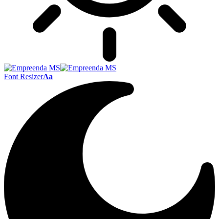
Font Resizer
Aa