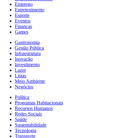
Emprego
Entretenimento
Esporte
Eventos
Finanças
Games
Gastronomia
Gestão Pública
Infraestrutura
Inovação
Investimento
Lazer
Listas
Meio Ambiente
Negócios
Política
Programas Habitacionais
Recursos Humanos
Redes Sociais
Saúde
Sustentabilidade
Tecnologia
Transporte