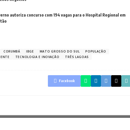
erno autoriza concurso com 194 vagas para o Hospital Regional em
stão
CORUMBÁ
IBGE
MATO GROSSO DO SUL
POPULAÇÃO
IENTE
TECNOLOGIA E INOVAÇÃO
TRÊS LAGOAS
Facebook