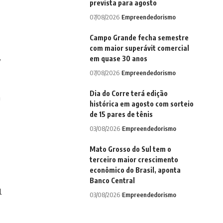
prevista para agosto
07/08/2026
Empreendedorismo
Campo Grande fecha semestre
com maior superávit comercial
,
em quase 30 anos
07/08/2026
Empreendedorismo
Dia do Corre terá edição
a
histórica em agosto com sorteio
de 15 pares de tênis
03/08/2026
Empreendedorismo
Mato Grosso do Sul tem o
terceiro maior crescimento
econômico do Brasil, aponta
Banco Central
l
03/08/2026
Empreendedorismo