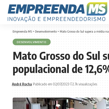
Empreenda MS
>
Desenvolvimento
>
Mato Grosso do Sul supera a média na
DESENVOLVIMENTO
Mato Grosso do Sul s
populacional de 12,6
André Rocha
Publicado em 02/07/2023
2.7k visualizações