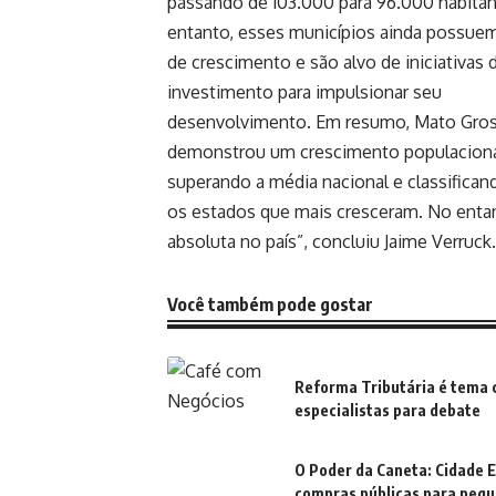
passando de 103.000 para 96.000 habita
entanto, esses municípios ainda possuem
de crescimento e são alvo de iniciativas 
investimento para impulsionar seu
desenvolvimento. Em resumo, Mato Gros
demonstrou um crescimento populaciona
superando a média nacional e classifican
os estados que mais cresceram. No enta
absoluta no país”, concluiu Jaime Verruck.
Você também pode gostar
Reforma Tributária é tema 
especialistas para debate
O Poder da Caneta: Cidade 
compras públicas para pequ