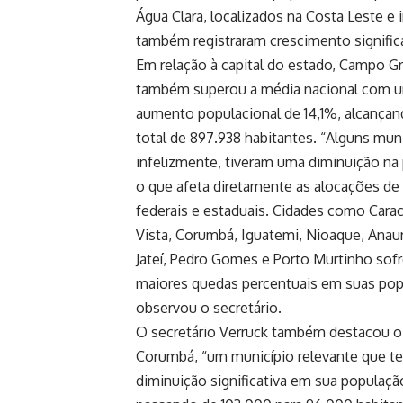
Água Clara, localizados na Costa Leste e
também registraram crescimento significa
Em relação à capital do estado, Campo G
também superou a média nacional com 
aumento populacional de 14,1%, alcança
total de 897.938 habitantes. “Alguns muni
infelizmente, tiveram uma diminuição na
o que afeta diretamente as alocações de
federais e estaduais. Cidades como Carac
Vista, Corumbá, Iguatemi, Nioaque, Anaur
Jateí, Pedro Gomes e Porto Murtinho sof
maiores quedas percentuais em suas pop
observou o secretário.
O secretário Verruck também destacou o
Corumbá, “um município relevante que t
diminuição significativa em sua populaçã