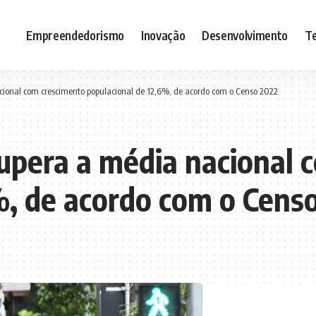
Empreendedorismo
Inovação
Desenvolvimento
Te
cional com crescimento populacional de 12,6%, de acordo com o Censo 2022
upera a média nacional 
%, de acordo com o Cens