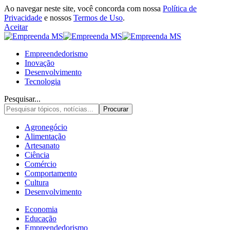
Ao navegar neste site, você concorda com nossa
Política de
Privacidade
e nossos
Termos de Uso
.
Aceitar
Empreendedorismo
Inovação
Desenvolvimento
Tecnologia
Pesquisar...
Agronegócio
Alimentação
Artesanato
Ciência
Comércio
Comportamento
Cultura
Desenvolvimento
Economia
Educação
Empreendedorismo