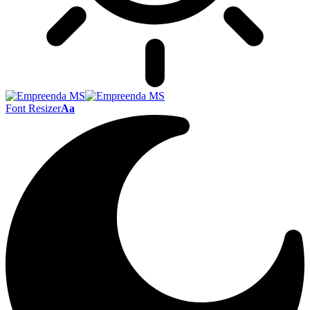
Font Resizer
Aa