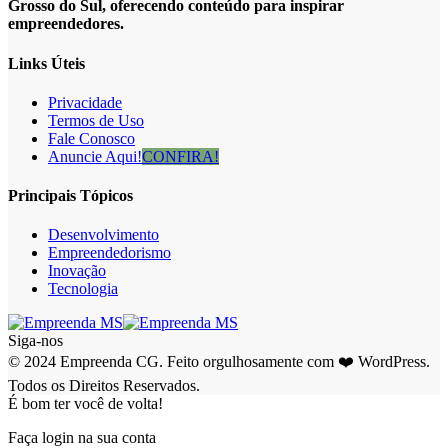
Grosso do Sul, oferecendo conteúdo para inspirar
empreendedores.
Links Úteis
Privacidade
Termos de Uso
Fale Conosco
Anuncie Aqui!
CONFIRA!
Principais Tópicos
Desenvolvimento
Empreendedorismo
Inovação
Tecnologia
Siga-nos
© 2024 Empreenda CG. Feito orgulhosamente com ❤️ WordPress.
Todos os Direitos Reservados.
É bom ter você de volta!
Faça login na sua conta