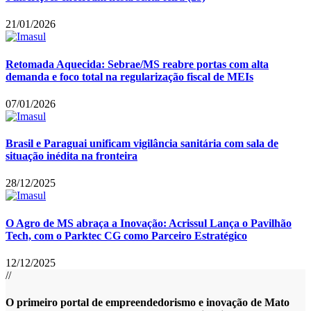
21/01/2026
Retomada Aquecida: Sebrae/MS reabre portas com alta
demanda e foco total na regularização fiscal de MEIs
07/01/2026
Brasil e Paraguai unificam vigilância sanitária com sala de
situação inédita na fronteira
28/12/2025
O Agro de MS abraça a Inovação: Acrissul Lança o Pavilhão
Tech, com o Parktec CG como Parceiro Estratégico
12/12/2025
//
O primeiro portal de empreendedorismo e inovação de Mato