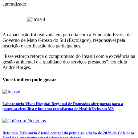
aprendizado.
A capacitação foi realizada em parceria com a Fundação Escola de
Governo de Mato Grosso do Sul (Escolagov), responsável pela
inscrição e certificação dos participantes.
“Esse esforço reforça o compromisso do Imasul com a excelência na
gestão ambiental e a qualidade dos serviços prestados”, concluiu
André Borges.
Você também pode gostar
Laboratório Vivo: Hospital Regional de Dourados abre portas para a
pesquisa científica e fomenta ecossistema de HealthTechs em MS
Reforma Tributária é tema central da primeira edição de 2026 do Café com
Negócios, que reúne especialistas para debate