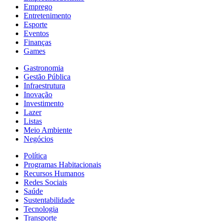
Emprego
Entretenimento
Esporte
Eventos
Finanças
Games
Gastronomia
Gestão Pública
Infraestrutura
Inovação
Investimento
Lazer
Listas
Meio Ambiente
Negócios
Política
Programas Habitacionais
Recursos Humanos
Redes Sociais
Saúde
Sustentabilidade
Tecnologia
Transporte