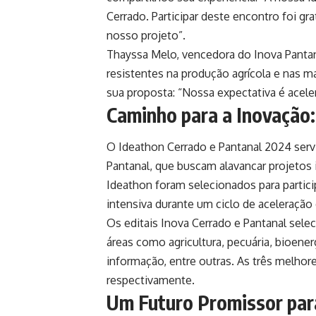
Cerrado. Participar deste encontro foi gr
nosso projeto”.
Thayssa Melo, vencedora do Inova Pantan
resistentes na produção agrícola e nas m
sua proposta: “Nossa expectativa é aceler
Caminho para a Inovação:
O Ideathon Cerrado e Pantanal 2024 servi
Pantanal, que buscam alavancar projetos
Ideathon foram selecionados para partic
intensiva durante um ciclo de aceleração
Os editais Inova Cerrado e Pantanal sel
áreas como agricultura, pecuária, bioene
informação, entre outras. As três melhore
respectivamente.
Um Futuro Promissor par