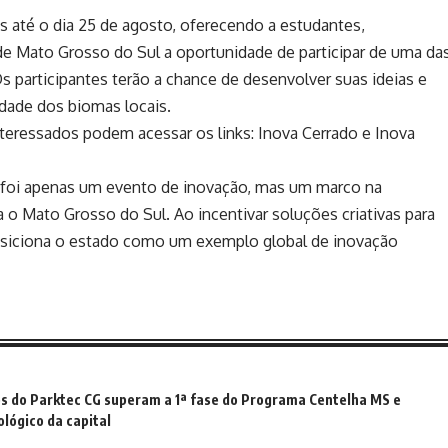
as até o dia 25 de agosto, oferecendo a estudantes,
e Mato Grosso do Sul a oportunidade de participar de uma da
s participantes terão a chance de desenvolver suas ideias e
idade dos biomas locais.
nteressados podem acessar os links:
Inova Cerrado
e
Inova
 foi apenas um evento de inovação, mas um marco na
 o Mato Grosso do Sul. Ao incentivar soluções criativas para
 posiciona o estado como um exemplo global de inovação
ps do Parktec CG superam a 1ª fase do Programa Centelha MS e
lógico da capital