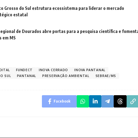
o Grosso do Sul estrutura ecossistema para liderar o mercado
tégico estatal
Regional de Dourados abre portas para a pesquisa científica e foment
hs em MS
DITAL
FUNDECT
INOVA CERRADO
INOVA PANTANAL
O SUL
PANTANAL
PRESERVAÇÃO AMBIENTAL
SEBRAE/MS
Facebook