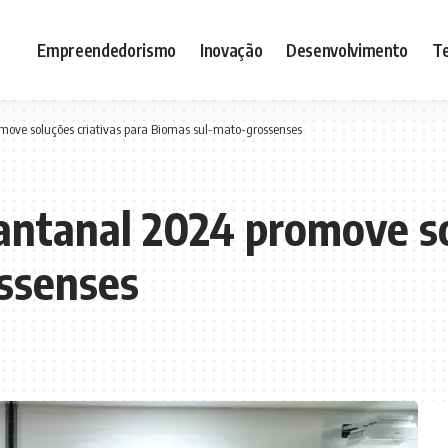
Empreendedorismo
Inovação
Desenvolvimento
Te
move soluções criativas para Biomas sul-mato-grossenses
antanal 2024 promove so
ssenses