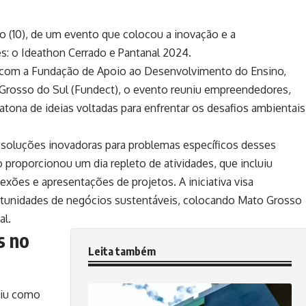
o (10), de um evento que colocou a inovação e a
s: o Ideathon Cerrado e Pantanal 2024.
a com a Fundação de Apoio ao Desenvolvimento do Ensino,
Grosso do Sul (Fundect), o evento reuniu empreendedores,
ona de ideias voltadas para enfrentar os desafios ambientais
e soluções inovadoras para problemas específicos desses
 proporcionou um dia repleto de atividades, que incluiu
ões e apresentações de projetos. A iniciativa visa
rtunidades de negócios sustentáveis, colocando
Mato Grosso
al.
s no
Leita também
giu como