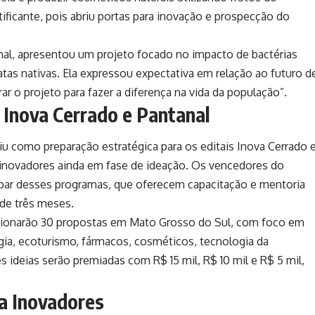
atificante, pois abriu portas para inovação e prospecção do
al, apresentou um projeto focado no impacto de bactérias
atas nativas. Ela expressou expectativa em relação ao futuro d
ar o projeto para fazer a diferença na vida da população”.
 Inova Cerrado e Pantanal
u como preparação estratégica para os editais Inova Cerrado 
 inovadores ainda em fase de ideação. Os vencedores do
ipar desses programas, que oferecem capacitação e mentoria
 de três meses.
ecionarão 30 propostas em Mato Grosso do Sul, com foco em
rgia, ecoturismo, fármacos, cosméticos, tecnologia da
s ideias serão premiadas com R$ 15 mil, R$ 10 mil e R$ 5 mil,
a Inovadores