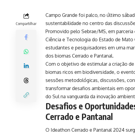
Campo Grande foi palco, no último sábad
sustentabilidade no centro das discussõe
Compartilhar
Promovido pelo
Sebrae/MS
, em parceri
Ciência e Tecnologia do Estado de Mato 
estudantes e pesquisadores em uma marat
dos biomas Cerrado e Pantanal.
Com o objetivo de estimular a criação d
biomas ricos em biodiversidade, o evento
sessões metodológicas, discussões, conex
transformar desafios ambientais em opo
do Sul
na vanguarda da inovação ambient
Desafios e Oportunidade
Cerrado e Pantanal
O Ideathon Cerrado e Pantanal 2024 sur