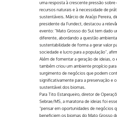
uma resposta à crescente pressão sobre
recursos naturais e à necessidade de prát
sustentáveis.
Márcio de Araújo Pereira
, d
presidente da
Fundect
, destacou a relevâ
evento: “Mato Grosso do Sul tem dado 
diferente, abordando a questão ambienta
sustentabilidade de forma a gerar valor pa
sociedade e lucro para a população”, afir
Além de fomentar a geração de ideias, o
também criou um ambiente propício para
surgimento de negócios que podem contr
significativamente para a preservação e 
sustentável dos biomas.
Para Tito Estanqueiro, diretor de Operaç
Sebrae/MS, a maratona de ideias foi esse
“pensar em oportunidades de negócios 
beneficiem os biomas do Mato Grosso do