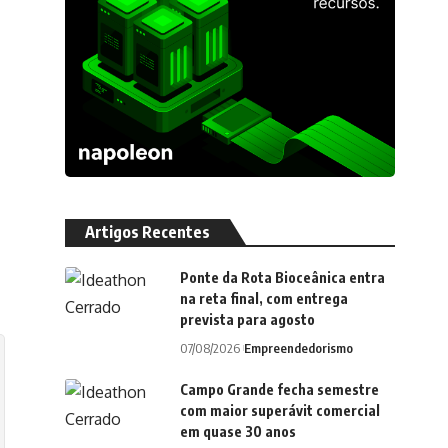
Artigos Recentes
Ponte da Rota Bioceânica entra
na reta final, com entrega
prevista para agosto
07/08/2026
Empreendedorismo
Campo Grande fecha semestre
com maior superávit comercial
em quase 30 anos