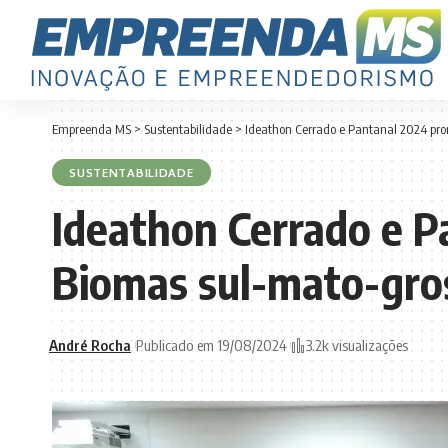
Empreenda MS
>
Sustentabilidade
>
Ideathon Cerrado e Pantanal 2024 pro
SUSTENTABILIDADE
Ideathon Cerrado e P
Biomas sul-mato-gro
André Rocha
Publicado em 19/08/2024
3.2k visualizações