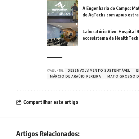
A Engenharia do Campo: Mat
de AgTechs com apoio estra
Laboratório Vivo: Hospital 
ecossistema de HealthTec
ASSUNTOS:
DESENVOLVIMENTO SUSTENTÁVEL
E
MÁRCIO DE ARAÚJO PEREIRA
MATO GROSSO D
Compartilhar este artigo
Artigos Relacionados: