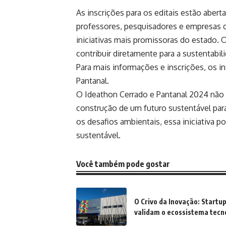
As inscrições para os editais estão abert
professores, pesquisadores e empresas d
iniciativas mais promissoras do estado. O
contribuir diretamente para a sustentabil
Para mais informações e inscrições, os i
Pantanal
.
O Ideathon Cerrado e Pantanal 2024 não
construção de um futuro sustentável para
os desafios ambientais, essa iniciativa
sustentável.
Você também pode gostar
O Crivo da Inovação: Startu
validam o ecossistema tecno