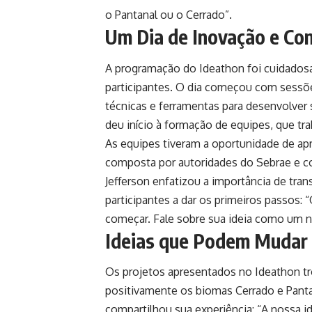
o Pantanal ou o Cerrado”.
Um Dia de Inovação e Co
A programação do Ideathon foi cuidadosa
participantes. O dia começou com sessõe
técnicas e ferramentas para desenvolver s
deu início à formação de equipes, que tr
As equipes tiveram a oportunidade de ap
composta por autoridades do Sebrae e co
Jefferson enfatizou a importância de tra
participantes a dar os primeiros passos:
começar. Fale sobre sua ideia como um ne
Ideias que Podem Mudar 
Os projetos apresentados no Ideathon t
positivamente os biomas Cerrado e Panta
compartilhou sua experiência: “A nossa id