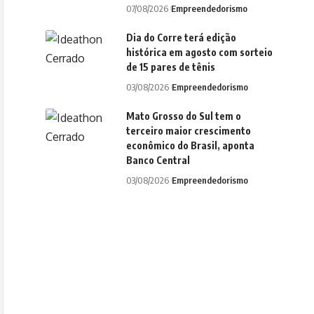
07/08/2026
Empreendedorismo
Dia do Corre terá edição
histórica em agosto com sorteio
de 15 pares de tênis
03/08/2026
Empreendedorismo
Mato Grosso do Sul tem o
terceiro maior crescimento
econômico do Brasil, aponta
Banco Central
03/08/2026
Empreendedorismo