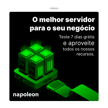
- Anúncio -