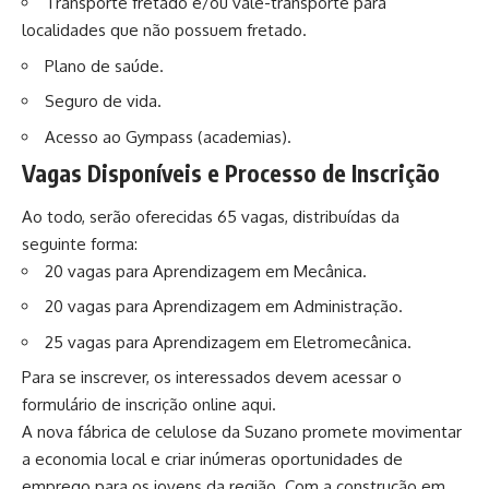
Transporte fretado e/ou vale-transporte para
localidades que não possuem fretado.
Plano de saúde.
Seguro de vida.
Acesso ao Gympass (academias).
Vagas Disponíveis e Processo de Inscrição
Ao todo, serão oferecidas 65 vagas, distribuídas da
seguinte forma:
20 vagas para Aprendizagem em Mecânica.
20 vagas para Aprendizagem em Administração.
25 vagas para Aprendizagem em Eletromecânica.
Para se inscrever, os interessados devem acessar o
formulário de inscrição online
aqui
.
A nova fábrica de celulose da
Suzano
promete movimentar
a economia local e criar inúmeras oportunidades de
emprego para os jovens da região. Com a construção em