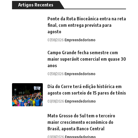
Artigos Recentes
Ponte da Rota Bioceânica entra na reta
final, com entrega prevista para
agosto
07/08/2026
Empreendedorismo
Campo Grande fecha semestre com
maior superávit comercial em quase 30
anos
07/08/2026
Empreendedorismo
Dia do Corre terá edição histórica em
agosto com sorteio de 15 pares de tênis
03/08/2026
Empreendedorismo
Mato Grosso do Sul tem o terceiro
maior crescimento econômico do
Brasil, aponta Banco Central
03/08/2026
Empreendedorismo