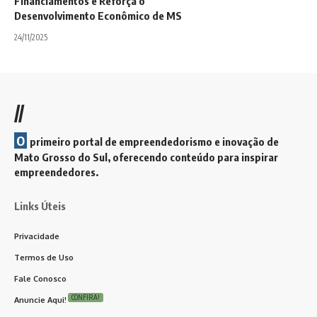
Financiamentos e Reforça o
Desenvolvimento Econômico de MS
24/11/2025
//
O
primeiro portal de empreendedorismo e inovação de
Mato Grosso do Sul, oferecendo conteúdo para inspirar
empreendedores.
Links Úteis
Privacidade
Termos de Uso
Fale Conosco
CONFIRA!
Anuncie Aqui!