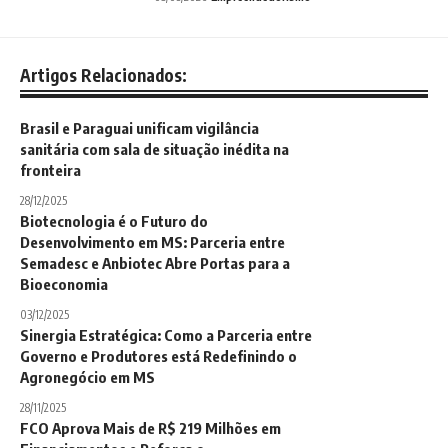
Artigos Relacionados:
Brasil e Paraguai unificam vigilância
sanitária com sala de situação inédita na
fronteira
28/12/2025
Biotecnologia é o Futuro do
Desenvolvimento em MS: Parceria entre
Semadesc e Anbiotec Abre Portas para a
Bioeconomia
03/12/2025
Sinergia Estratégica: Como a Parceria entre
Governo e Produtores está Redefinindo o
Agronegócio em MS
28/11/2025
FCO Aprova Mais de R$ 219 Milhões em