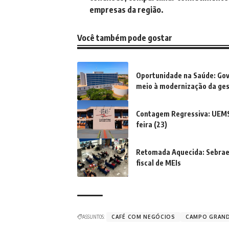
empresas da região.
Você também pode gostar
Oportunidade na Saúde: Gov
meio à modernização da ge
Contagem Regressiva: UEMS 
feira (23)
Retomada Aquecida: Sebrae/
fiscal de MEIs
ASSUNTOS:
CAFÉ COM NEGÓCIOS
CAMPO GRAN