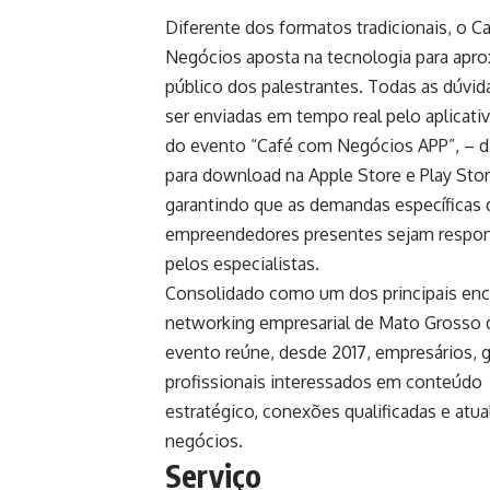
Diferente dos formatos tradicionais, o
C
Negócios
aposta na tecnologia para apro
público dos palestrantes. Todas as dúvi
ser enviadas em tempo real pelo aplicativ
do evento “Café com Negócios APP”, – d
para download na Apple Store e Play Sto
garantindo que as demandas específicas
empreendedores presentes sejam respo
pelos especialistas.
Consolidado como um dos principais enc
networking empresarial de
Mato Grosso 
evento reúne, desde 2017, empresários, 
profissionais interessados em conteúdo
estratégico, conexões qualificadas e at
negócios.
Serviço