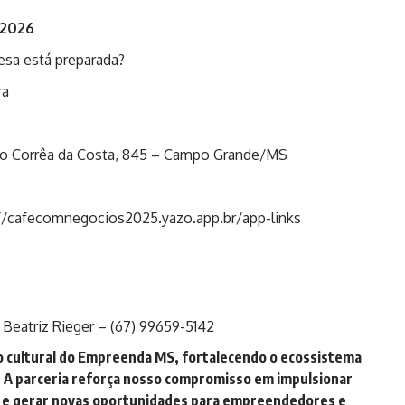
 2026
esa está preparada?
ra
do Corrêa da Costa, 845 – Campo Grande/MS
//cafecomnegocios2025.yazo.app.br/app-links
Beatriz Rieger – (67) 99659-5142
o cultural do Empreenda MS, fortalecendo o ecossistema
 A parceria reforça nosso compromisso em impulsionar
 e gerar novas oportunidades para empreendedores e