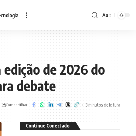
cnologia
Aa
Font
Resizer
a edição de 2026 do
ara debate
3 minutos de leitura
Compartilhar
Continue Conectado