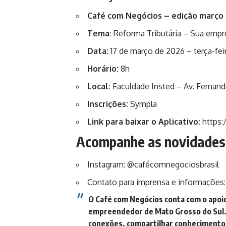
Café com Negócios – edição março
Tema:
Reforma Tributária – Sua empr
Data:
17 de março de 2026 – terça-fei
Horário:
8h
Local:
Faculdade Insted – Av. Fernan
Inscrições:
Sympla
Link para baixar o Aplicativo:
https:
Acompanhe as novidades
Instagram:
@cafécomnegociosbrasil
Contato para imprensa e informações: 
O Café com Negócios conta com o apoi
empreendedor de Mato Grosso do Sul.
conexões, compartilhar conhecimento