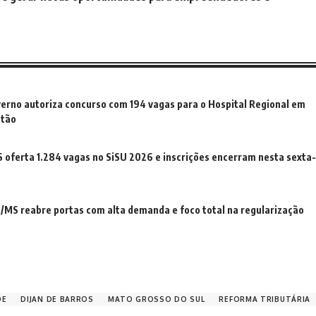
erno autoriza concurso com 194 vagas para o Hospital Regional em
stão
oferta 1.284 vagas no SiSU 2026 e inscrições encerram nesta sexta-
MS reabre portas com alta demanda e foco total na regularização
DE
DIJAN DE BARROS
MATO GROSSO DO SUL
REFORMA TRIBUTÁRIA