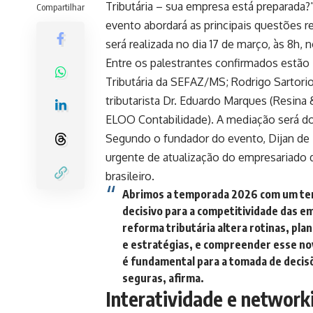
Tributária – sua empresa está preparada?
Compartilhar
evento abordará as principais questões r
será realizada no dia 17 de março, às 8h, 
Entre os palestrantes confirmados estã
Tributária da SEFAZ/MS; Rodrigo Sartori
tributarista Dr. Eduardo Marques (Resina
ELOO Contabilidade). A mediação será do 
Segundo o fundador do evento,
Dijan de
urgente de atualização do empresariado d
brasileiro.
Abrimos a temporada 2026 com um t
decisivo para a competitividade das e
reforma tributária altera rotinas, pl
e estratégias, e compreender esse no
é fundamental para a tomada de decis
seguras, afirma.
Interatividade e network