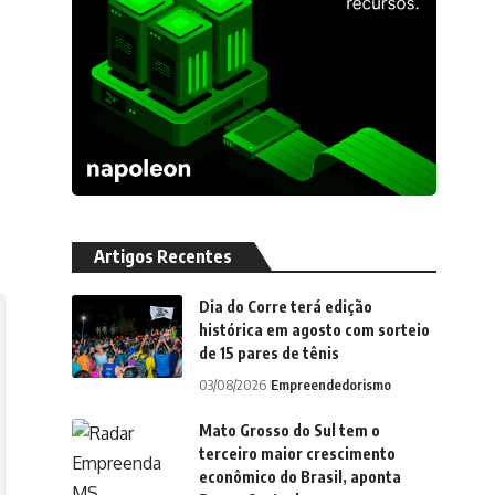
Artigos Recentes
Dia do Corre terá edição
histórica em agosto com sorteio
de 15 pares de tênis
03/08/2026
Empreendedorismo
Mato Grosso do Sul tem o
terceiro maior crescimento
econômico do Brasil, aponta