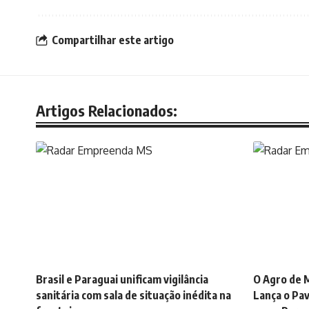
Compartilhar este artigo
Artigos Relacionados:
Brasil e Paraguai unificam vigilância
O Agro de M
sanitária com sala de situação inédita na
Lança o Pav