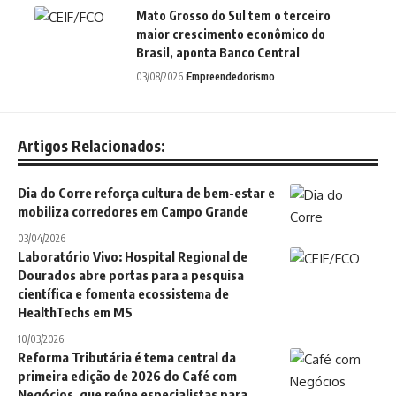
Mato Grosso do Sul tem o terceiro
maior crescimento econômico do
Brasil, aponta Banco Central
03/08/2026
Empreendedorismo
Artigos Relacionados:
Dia do Corre reforça cultura de bem-estar e
mobiliza corredores em Campo Grande
03/04/2026
Laboratório Vivo: Hospital Regional de
Dourados abre portas para a pesquisa
científica e fomenta ecossistema de
HealthTechs em MS
10/03/2026
Reforma Tributária é tema central da
primeira edição de 2026 do Café com
Negócios, que reúne especialistas para