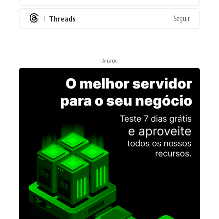
Threads
Seguir
- Anúncio -