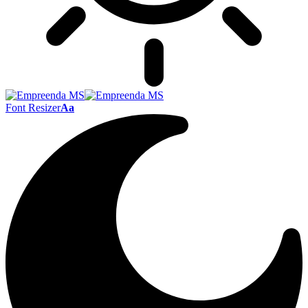
Font Resizer
Aa