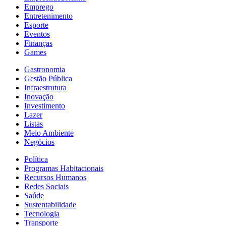
Emprego
Entretenimento
Esporte
Eventos
Finanças
Games
Gastronomia
Gestão Pública
Infraestrutura
Inovação
Investimento
Lazer
Listas
Meio Ambiente
Negócios
Política
Programas Habitacionais
Recursos Humanos
Redes Sociais
Saúde
Sustentabilidade
Tecnologia
Transporte