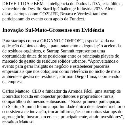
DRIVE LTDA e BEM – Inteligência de Dados LTDA, esta última,
vencedora do Desafio StartUp Challenge Indústria 2023. Além
disso, startups como CO2LIFE, Bruaca e Vordesk também
participaram do evento com apoio da Fundect.
Inovação Sul-Mato-Grossense em Evidência
Para startups como a ORGANO COMPOST, especializada na
aplicação de biotecnologia para tratamento e degradação acelerada
de resíduos orgânicos, o Startup Summit representou uma
oportunidade única de se posicionar entre os principais players do
mercado de gestão de resíduos sólidos urbanos. “Aproveitamos o
evento para gerar insights de negócio e estabelecer parcerias
empresariais que nos coloquem como referência no nicho de meio
ambiente e gestão de resíduos”, afirmou Diego Lima, coordenador
da empresa.
Carlos Mattoso, CEO e fundador da Arrenda Fácil, uma startup de
Dourados focada em conectar produtores e proprietários rurais,
compartilhou do mesmo entusiasmo. “Nossa primeira participação
no Startup Summit foi uma oportunidade única de entender melhor o
ecossistema de inovação, trocar informações com outras startups do
agronegócio, buscar parcerias e, principalmente, atrair investidores”,
ressaltou Mattoso.