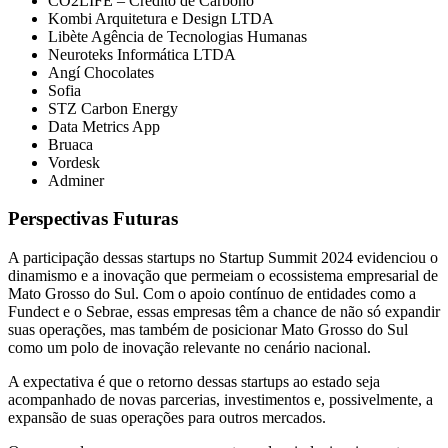
CO2LIFE – Crédito de Carbono
Kombi Arquitetura e Design LTDA
Libète Agência de Tecnologias Humanas
Neuroteks Informática LTDA
Angí Chocolates
Sofia
STZ Carbon Energy
Data Metrics App
Bruaca
Vordesk
Adminer
Perspectivas Futuras
A participação dessas startups no Startup Summit 2024 evidenciou o
dinamismo e a inovação que permeiam o ecossistema empresarial de
Mato Grosso do Sul. Com o apoio contínuo de entidades como a
Fundect e o Sebrae, essas empresas têm a chance de não só expandir
suas operações, mas também de posicionar Mato Grosso do Sul
como um polo de inovação relevante no cenário nacional.
A expectativa é que o retorno dessas startups ao estado seja
acompanhado de novas parcerias, investimentos e, possivelmente, a
expansão de suas operações para outros mercados.