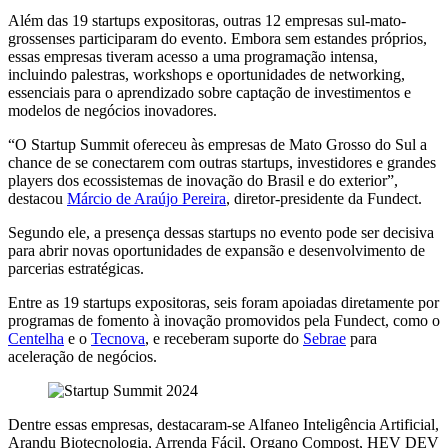
Além das 19 startups expositoras, outras 12 empresas sul-mato-
grossenses participaram do evento. Embora sem estandes próprios,
essas empresas tiveram acesso a uma programação intensa,
incluindo palestras, workshops e oportunidades de networking,
essenciais para o aprendizado sobre captação de investimentos e
modelos de negócios inovadores.
“O Startup Summit ofereceu às empresas de Mato Grosso do Sul a
chance de se conectarem com outras startups, investidores e grandes
players dos ecossistemas de inovação do Brasil e do exterior”,
destacou
Márcio de Araújo Pereira
, diretor-presidente da Fundect.
Segundo ele, a presença dessas startups no evento pode ser decisiva
para abrir novas oportunidades de expansão e desenvolvimento de
parcerias estratégicas.
Entre as 19 startups expositoras, seis foram apoiadas diretamente por
programas de fomento à inovação promovidos pela Fundect, como o
Centelha
e o
Tecnova
, e receberam suporte do
Sebrae
para
aceleração de negócios.
Dentre essas empresas, destacaram-se Alfaneo Inteligência Artificial,
Arandu Biotecnologia, Arrenda Fácil, Organo Compost, HEV DEV