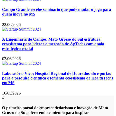
Campo Grande recebe seminário que pode mudar o jogo para
quem inova no MS
22/06/2026
A Engenharia do Campo: Mato Grosso do Sul estrutura
ecossistema para liderar o mercado de AgTechs com apoio
estratégico estatal
02/06/2026
Laboratório Vivo: Hospital Regional de Dourados abre portas
para a pesquisa científica e fomenta ecossistema de HealthTechs
em MS
10/03/2026
//
O primeiro portal de empreendedorismo e inovação de Mato
Grosso do Sul, oferecendo conteúdo para inspirar