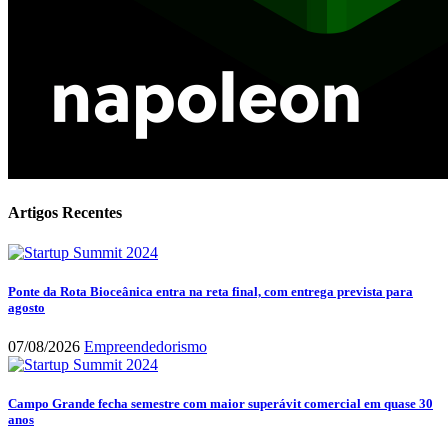
Artigos Recentes
Ponte da Rota Bioceânica entra na reta final, com entrega prevista para
agosto
07/08/2026
Empreendedorismo
Campo Grande fecha semestre com maior superávit comercial em quase 30
anos