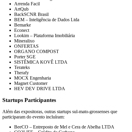
Arrenda Facil
ArtQub
BackSCNR Brasil
BEM – Inteligência de Dados Ltda
Bemarke
Econect
Lookim – Plataforma Imobiliária
Mineralixo
ONFERTAS
ORGANO COMPOST
Porter SGE
SISTÊMICA KOVÊ LTDA
Terateks
Therafy
MOCX Engenharia
Magnet Customer
HEV DEV DRIVE LTDA
Startups Participantes
Além das expositoras, outras startups sul-mato-grossenses que
participaram do evento incluíram:
BeeCO – Entreposto de Mel e Cera de Abelha LTDA