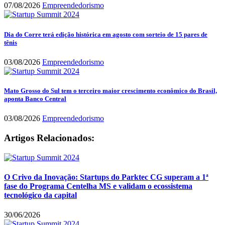
07/08/2026
Empreendedorismo
Dia do Corre terá edição histórica em agosto com sorteio de 15 pares de
tênis
03/08/2026
Empreendedorismo
Mato Grosso do Sul tem o terceiro maior crescimento econômico do Brasil,
aponta Banco Central
03/08/2026
Empreendedorismo
Artigos Relacionados:
O Crivo da Inovação: Startups do Parktec CG superam a 1ª
fase do Programa Centelha MS e validam o ecossistema
tecnológico da capital
30/06/2026