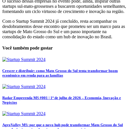
O sucesso dessas empresas no evento pode, ainda, inspirar outras
startups sul-mato-grossenses a buscarem oportunidades semelhantes,
fomentando um ciclo virtuoso de crescimento e inovação na região.
Com o Startup Summit 2024 já concluído, resta acompanhar os
desdobramentos desse encontro que prometeu ser um marco para as
startups de Mato Grosso do Sul e um passo importante na
consolidação do estado como um hub de inovação no Brasil.
Você também pode gostar
Crescer e distribuir: como Mato Grosso do Sul tenta transformar boom
econômico em renda para as famílias
Radar Empreenda MS #001 | 1º de julho de 2026 – Economia, Inovação e
Negócios
AgroValley MS: por que o novo hub pode transformar Mato Grosso do Sul