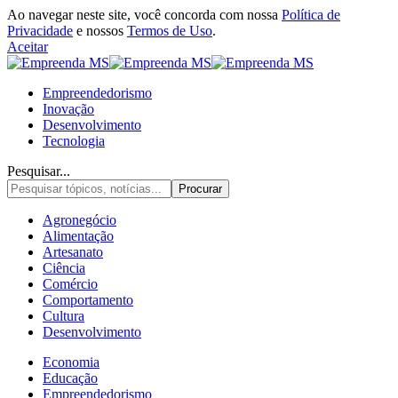
Ao navegar neste site, você concorda com nossa
Política de
Privacidade
e nossos
Termos de Uso
.
Aceitar
Empreendedorismo
Inovação
Desenvolvimento
Tecnologia
Pesquisar...
Agronegócio
Alimentação
Artesanato
Ciência
Comércio
Comportamento
Cultura
Desenvolvimento
Economia
Educação
Empreendedorismo