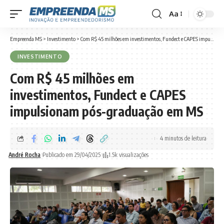
Aa
Font
Resizer
Empreenda MS
>
Investimento
>
Com R$ 45 milhões em investimentos, Fundect e CAPES impulsionam pós-graduação em MS
INVESTIMENTO
Com R$ 45 milhões em
investimentos, Fundect e CAPES
impulsionam pós-graduação em MS
4 minutos de leitura
André Rocha
Publicado em 29/04/2025
1.5k visualizações