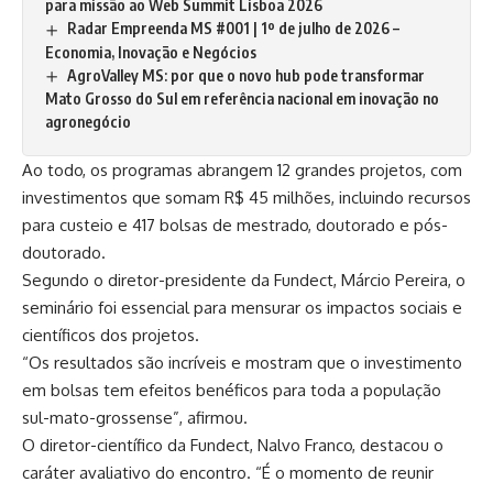
para missão ao Web Summit Lisboa 2026
Radar Empreenda MS #001 | 1º de julho de 2026 –
Economia, Inovação e Negócios
AgroValley MS: por que o novo hub pode transformar
Mato Grosso do Sul em referência nacional em inovação no
agronegócio
Ao todo, os programas abrangem 12 grandes projetos, com
investimentos que somam R$ 45 milhões, incluindo recursos
para custeio e 417 bolsas de mestrado, doutorado e pós-
doutorado.
Segundo o diretor-presidente da Fundect, Márcio Pereira, o
seminário foi essencial para mensurar os impactos sociais e
científicos dos projetos.
“Os resultados são incríveis e mostram que o investimento
em bolsas tem efeitos benéficos para toda a população
sul-mato-grossense”, afirmou.
O diretor-científico da
Fundect
, Nalvo Franco, destacou o
caráter avaliativo do encontro. “É o momento de reunir