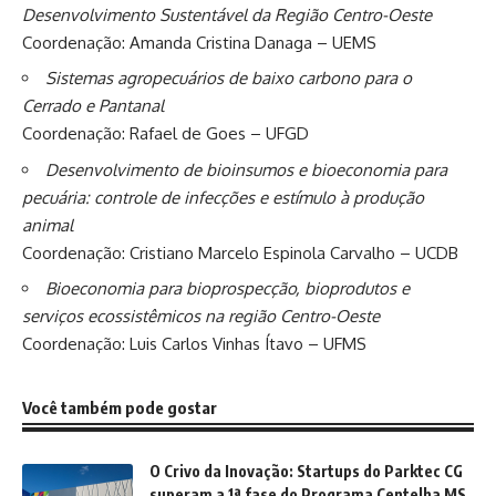
Desenvolvimento Sustentável da Região Centro-Oeste
Coordenação: Amanda Cristina Danaga – UEMS
Sistemas agropecuários de baixo carbono para o
Cerrado e Pantanal
Coordenação: Rafael de Goes – UFGD
Desenvolvimento de bioinsumos e bioeconomia para
pecuária: controle de infecções e estímulo à produção
animal
Coordenação: Cristiano Marcelo Espinola Carvalho – UCDB
Bioeconomia para bioprospecção, bioprodutos e
serviços ecossistêmicos na região Centro-Oeste
Coordenação: Luis Carlos Vinhas Ítavo – UFMS
Você também pode gostar
O Crivo da Inovação: Startups do Parktec CG
superam a 1ª fase do Programa Centelha MS