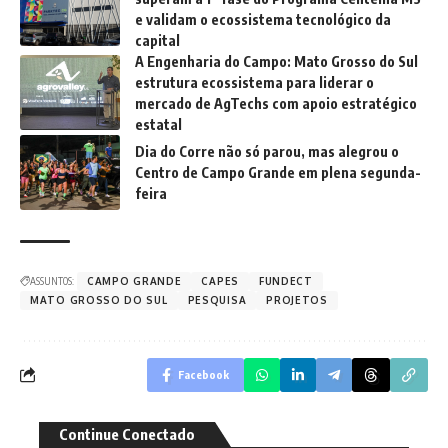
e validam o ecossistema tecnológico da
capital
A Engenharia do Campo: Mato Grosso do Sul
estrutura ecossistema para liderar o
mercado de AgTechs com apoio estratégico
estatal
Dia do Corre não só parou, mas alegrou o
Centro de Campo Grande em plena segunda-
feira
ASSUNTOS:
CAMPO GRANDE
CAPES
FUNDECT
MATO GROSSO DO SUL
PESQUISA
PROJETOS
Facebook
Continue Conectado