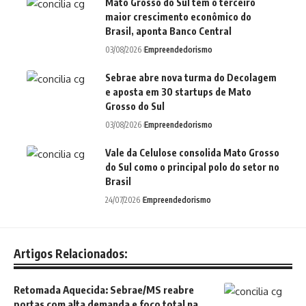
Mato Grosso do Sul tem o terceiro
maior crescimento econômico do
Brasil, aponta Banco Central
03/08/2026
Empreendedorismo
Sebrae abre nova turma do Decolagem
e aposta em 30 startups de Mato
Grosso do Sul
03/08/2026
Empreendedorismo
Vale da Celulose consolida Mato Grosso
do Sul como o principal polo do setor no
Brasil
24/07/2026
Empreendedorismo
Artigos Relacionados:
Retomada Aquecida: Sebrae/MS reabre
portas com alta demanda e foco total na