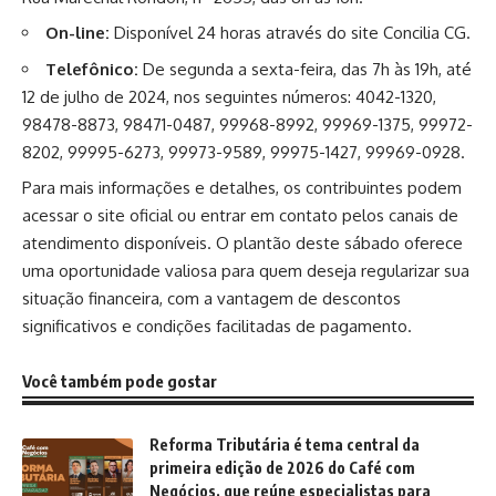
On-line:
Disponível 24 horas através do site
Concilia CG
.
Telefônico:
De segunda a sexta-feira, das 7h às 19h, até
12 de julho de 2024, nos seguintes números: 4042-1320,
98478-8873, 98471-0487, 99968-8992, 99969-1375, 99972-
8202, 99995-6273, 99973-9589, 99975-1427, 99969-0928.
Para mais informações e detalhes, os contribuintes podem
acessar o site oficial ou entrar em contato pelos canais de
atendimento disponíveis. O plantão deste sábado oferece
uma oportunidade valiosa para quem deseja regularizar sua
situação financeira, com a vantagem de descontos
significativos e condições facilitadas de pagamento.
Você também pode gostar
Reforma Tributária é tema central da
primeira edição de 2026 do Café com
Negócios, que reúne especialistas para