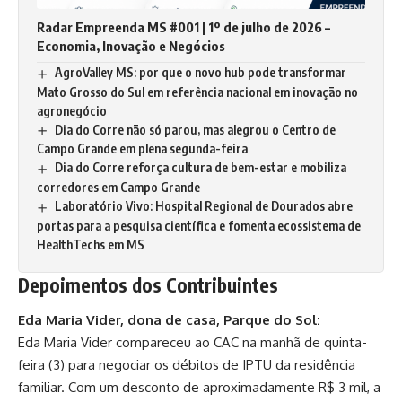
Radar Empreenda MS #001 | 1º de julho de 2026 –
Economia, Inovação e Negócios
AgroValley MS: por que o novo hub pode transformar
Mato Grosso do Sul em referência nacional em inovação no
agronegócio
Dia do Corre não só parou, mas alegrou o Centro de
Campo Grande em plena segunda-feira
Dia do Corre reforça cultura de bem-estar e mobiliza
corredores em Campo Grande
Laboratório Vivo: Hospital Regional de Dourados abre
portas para a pesquisa científica e fomenta ecossistema de
HealthTechs em MS
Depoimentos dos Contribuintes
Eda Maria Vider, dona de casa, Parque do Sol:
Eda Maria Vider compareceu ao CAC na manhã de quinta-
feira (3) para negociar os débitos de IPTU da residência
familiar. Com um desconto de aproximadamente R$ 3 mil, a