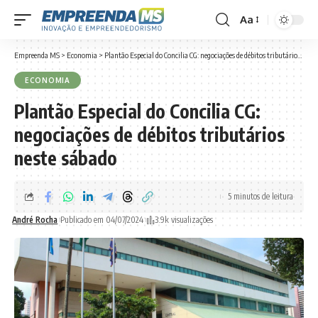
Aa
Font
Resizer
Empreenda MS
>
Economia
>
Plantão Especial do Concilia CG: negociações de débitos tributários neste sábado
ECONOMIA
Plantão Especial do Concilia CG:
negociações de débitos tributários
neste sábado
5 minutos de leitura
André Rocha
Publicado em 04/07/2024
3.9k visualizações