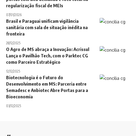
regularização fiscal de MEIs
07/01/2026
Brasil e Paraguai unificam vigilância
sanitária com sala de situação inédita na
fronteira
28/12/2025
O Agro de MS abraça a Inovação: Acrissul
Lança o Pavilhão Tech, com o Parktec CG
como Parceiro Estratégico
12/12/2025
Biotecnologia é o Futuro do
Desenvolvimento em MS: Parceria entre
Semadesc e Anbiotec Abre Portas para a
Bioeconomia
03/12/2025