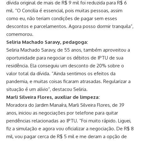
dívida original de mais de R$ 9 mil foi reduzida para R$ 6
mil. “O Concilia é essencial, pois muitas pessoas, assim
como eu, não teriam condições de pagar sem esses
descontos e parcelamentos. Agora posso dormir tranquila”,
comemorou.
Seliria Machado Saravy, pedagoga:
Seliria Machado Saravy, de 55 anos, também aproveitou a
oportunidade para negociar os débitos de IPTU de sua
residência. Ela conseguiu um desconto de 20% sobre o
valor total da dívida. “Ainda sentimos os efeitos da
pandemia, e muitas coisas ficaram atrasadas. Regularizar a
situação é um alívio”, destacou Seliria.
Marli Silveira Flores, auxiliar de limpeza:
Moradora do Jardim Manaíra, Marli Silveira Flores, de 39
anos, iniciou as negociações por telefone para quitar
pendências relacionadas ao IPTU. “Foi muito rápido. Liguei,
fiz a simulação e agora vou oficializar a negociação. De R$ 8
mil, vou pagar cerca de R$ 5 mil e me deram a opção de