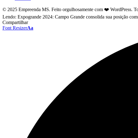
© 2025 Empreenda MS. Feito orgulhosamente com ❤️ WordPress. Tod
Lendo:
Expogrande 2024: Campo Grande consolida sua posição como 
Compartilhar
Font Resizer
Aa