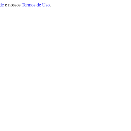
ade
e nossos
Termos de Uso
.