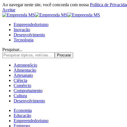
Ao navegar neste site, você concorda com nossa
Política de Privacid
Aceitar
Empreendedorismo
Inovação
Desenvolvimento
Tecnologia
Pesquisar...
Agronegócio
Alimentação
Artesanato
Ciência
Comércio
Comportamento
Cultura
Desenvolvimento
Economia
Educação
Empreendedorismo
Emprego