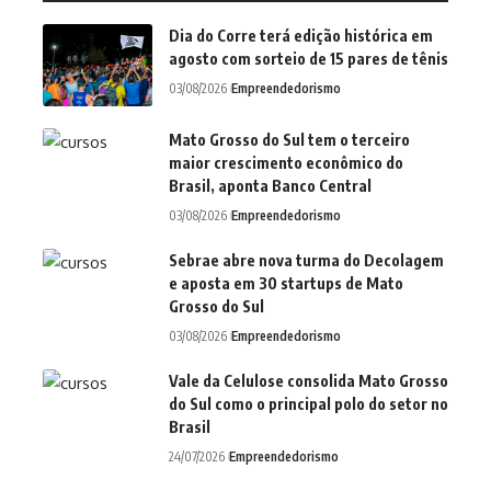
Dia do Corre terá edição histórica em
agosto com sorteio de 15 pares de tênis
03/08/2026
Empreendedorismo
Mato Grosso do Sul tem o terceiro
maior crescimento econômico do
Brasil, aponta Banco Central
03/08/2026
Empreendedorismo
Sebrae abre nova turma do Decolagem
e aposta em 30 startups de Mato
Grosso do Sul
03/08/2026
Empreendedorismo
Vale da Celulose consolida Mato Grosso
do Sul como o principal polo do setor no
Brasil
24/07/2026
Empreendedorismo