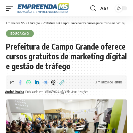
Aa
Font
Resizer
Empreenda MS
>
Educação
>
Prefeitura de Campo Grande oferece cursos gratuitos de marketing digital e gestão de tráfego
EDUCAÇÃO
Prefeitura de Campo Grande oferece
cursos gratuitos de marketing digital
e gestão de tráfego
3 minutos de leitura
André Rocha
Publicado em 18/06/2024
3.7k visualizações