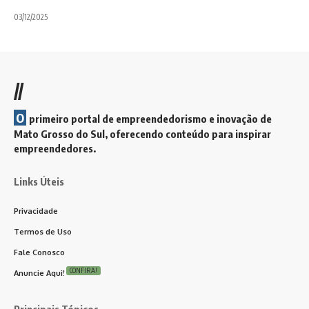
03/12/2025
//
O
primeiro portal de empreendedorismo e inovação de
Mato Grosso do Sul, oferecendo conteúdo para inspirar
empreendedores.
Links Úteis
Privacidade
Termos de Uso
Fale Conosco
CONFIRA!
Anuncie Aqui!