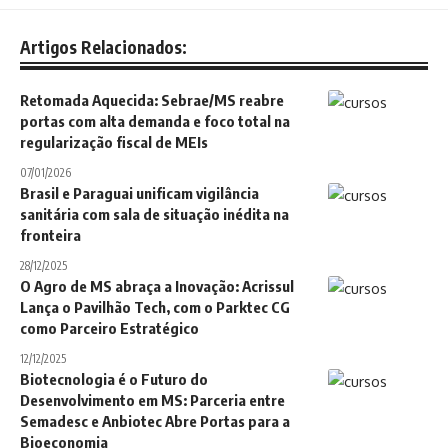
Artigos Relacionados:
Retomada Aquecida: Sebrae/MS reabre
portas com alta demanda e foco total na
regularização fiscal de MEIs
07/01/2026
Brasil e Paraguai unificam vigilância
sanitária com sala de situação inédita na
fronteira
28/12/2025
O Agro de MS abraça a Inovação: Acrissul
Lança o Pavilhão Tech, com o Parktec CG
como Parceiro Estratégico
12/12/2025
Biotecnologia é o Futuro do
Desenvolvimento em MS: Parceria entre
Semadesc e Anbiotec Abre Portas para a
Bioeconomia