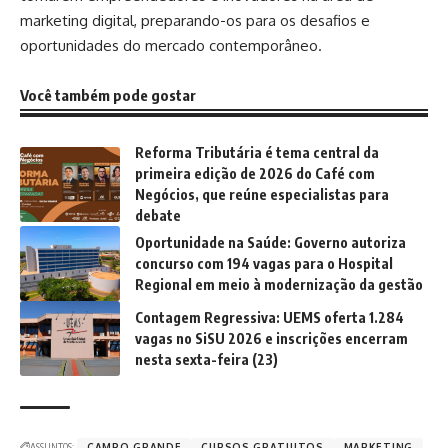
marketing digital, preparando-os para os desafios e
oportunidades do mercado contemporâneo.
Você também pode gostar
Reforma Tributária é tema central da
primeira edição de 2026 do Café com
Negócios, que reúne especialistas para
debate
Oportunidade na Saúde: Governo autoriza
concurso com 194 vagas para o Hospital
Regional em meio à modernização da gestão
Contagem Regressiva: UEMS oferta 1.284
vagas no SiSU 2026 e inscrições encerram
nesta sexta-feira (23)
ASSUNTOS:
CAMPO GRANDE
CURSOS GRATUITOS
MARKETING