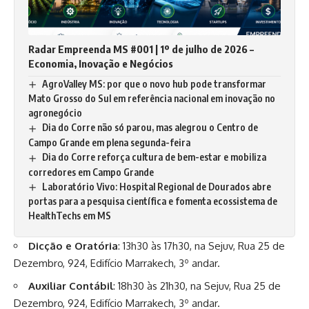
Radar Empreenda MS #001 | 1º de julho de 2026 –
Economia, Inovação e Negócios
AgroValley MS: por que o novo hub pode transformar
Mato Grosso do Sul em referência nacional em inovação no
agronegócio
Dia do Corre não só parou, mas alegrou o Centro de
Campo Grande em plena segunda-feira
Dia do Corre reforça cultura de bem-estar e mobiliza
corredores em Campo Grande
Laboratório Vivo: Hospital Regional de Dourados abre
portas para a pesquisa científica e fomenta ecossistema de
HealthTechs em MS
Dicção e Oratória
: 13h30 às 17h30, na Sejuv, Rua 25 de
Dezembro, 924, Edifício Marrakech, 3º andar.
Auxiliar Contábil
: 18h30 às 21h30, na Sejuv, Rua 25 de
Dezembro, 924, Edifício Marrakech, 3º andar.