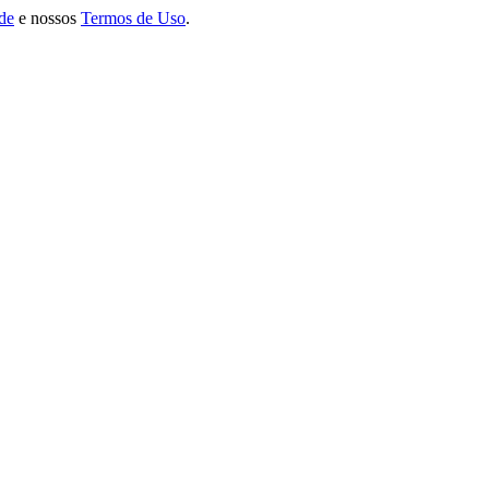
ade
e nossos
Termos de Uso
.