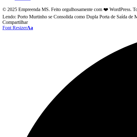
© 2025 Empreenda MS. Feito orgulhosamente com ❤️ WordPress. Tod
Lendo:
Porto Murtinho se Consolida como Dupla Porta de Saída de M
Compartilhar
Font Resizer
Aa