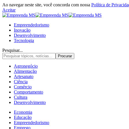
Ao navegar neste site, você concorda com nossa
Política de Privacid
Aceitar
Empreendedorismo
Inovação
Desenvolvimento
Tecnologia
Pesquisar...
Agronegócio
Alimentação
Artesanato
Ciência
Comércio
Comportamento
Cultura
Desenvolvimento
Economia
Educação
Empreendedorismo
Emprego