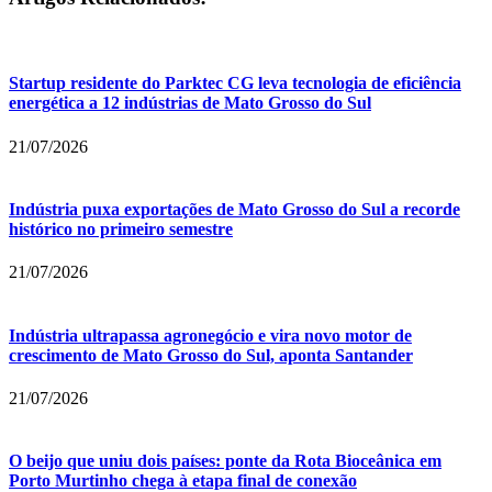
Startup residente do Parktec CG leva tecnologia de eficiência
energética a 12 indústrias de Mato Grosso do Sul
21/07/2026
Indústria puxa exportações de Mato Grosso do Sul a recorde
histórico no primeiro semestre
21/07/2026
Indústria ultrapassa agronegócio e vira novo motor de
crescimento de Mato Grosso do Sul, aponta Santander
21/07/2026
O beijo que uniu dois países: ponte da Rota Bioceânica em
Porto Murtinho chega à etapa final de conexão