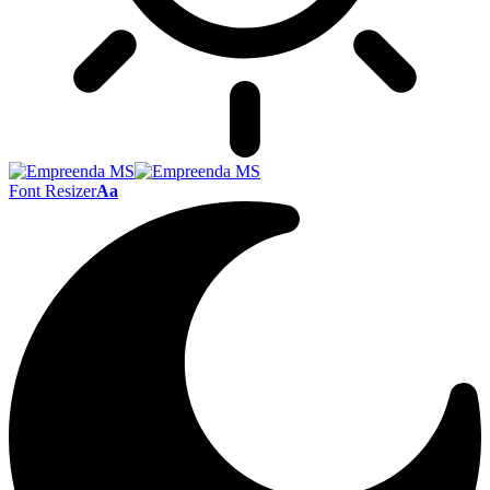
Font Resizer
Aa