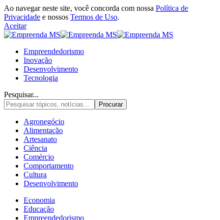
Ao navegar neste site, você concorda com nossa
Política de
Privacidade
e nossos
Termos de Uso
.
Aceitar
Empreendedorismo
Inovação
Desenvolvimento
Tecnologia
Pesquisar...
Agronegócio
Alimentação
Artesanato
Ciência
Comércio
Comportamento
Cultura
Desenvolvimento
Economia
Educação
Empreendedorismo