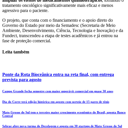
ampliar os efeitos de medicamentos quimioterápicos
, tornando o
tratamento oncológico significativamente mais eficaz e menos
agressivo para o paciente.
O projeto, que conta com o financiamento e o apoio direto do
Governo do Estado por meio da Semadesc (Secretaria de Meio
Ambiente, Desenvolvimento, Ciência, Tecnologia e Inovação) e da
Fundect, transcendeu a etapa de testes acadêmicos e já entrou na
fase de proteção comercial.
Leita também
Ponte da Rota Bioceânica entra na reta final, com entrega
prevista para agosto
Campo Grande fecha semestre com maior superávit comercial em quase 30 anos
Dia do Corre terá edição histórica em agosto com sorteio de 15 pares de tênis
Mato Grosso do Sul tem o terceiro maior crescimento econômico do Brasil, aponta Banco
Central
Sebrae abre nova turma do Decolagem e aposta em 30 startups de Mato Grosso do Sul