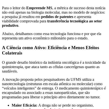
Para o leitor do
Empreende MS
, a métrica de sucesso desta notícia
não está apenas na biologia molecular, mas no modelo de negócios:
a pesquisa já resultou em
pedidos de patentes
e apresenta
viabilidade comprovada para
transferência tecnológica ao setor
produtivo
.
Abaixo, detalhamos como essa tecnologia funciona e por que ela
representa um ativo econômico milionário para o estado.
A Ciência como Ativo: Eficiência e Menos Efeitos
Colaterais
O grande desafio histórico da indústria oncológica é a toxicidade da
quimioterapia, que ataca tanto as células cancerígenas quanto as
saudáveis.
A inovação proposta pelos pesquisadores da UFMS utiliza a
nanotecnologia (estruturas em escala atômica ou molecular) como
“veículos inteligentes” de entrega. O medicamento quimioterápico é
encapsulado ou associado a essas nanopartículas, que são
programadas para liberar o princípio ativo diretamente no tumor.
Maior Eficácia:
A droga não se perde no organismo,