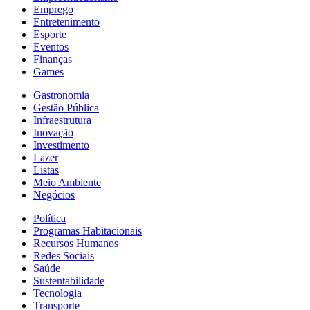
Emprego
Entretenimento
Esporte
Eventos
Finanças
Games
Gastronomia
Gestão Pública
Infraestrutura
Inovação
Investimento
Lazer
Listas
Meio Ambiente
Negócios
Política
Programas Habitacionais
Recursos Humanos
Redes Sociais
Saúde
Sustentabilidade
Tecnologia
Transporte