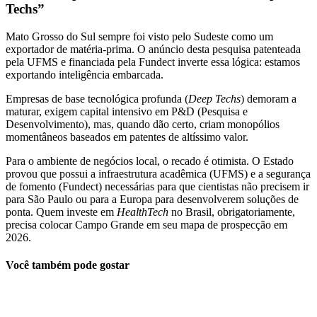
Techs”
Mato Grosso do Sul sempre foi visto pelo Sudeste como um
exportador de matéria-prima. O anúncio desta pesquisa patenteada
pela UFMS e financiada pela Fundect inverte essa lógica: estamos
exportando inteligência embarcada.
Empresas de base tecnológica profunda (
Deep Techs
) demoram a
maturar, exigem capital intensivo em P&D (Pesquisa e
Desenvolvimento), mas, quando dão certo, criam monopólios
momentâneos baseados em patentes de altíssimo valor.
Para o ambiente de negócios local, o recado é otimista. O Estado
provou que possui a infraestrutura acadêmica (UFMS) e a segurança
de fomento (Fundect) necessárias para que cientistas não precisem ir
para São Paulo ou para a Europa para desenvolverem soluções de
ponta. Quem investe em
HealthTech
no Brasil, obrigatoriamente,
precisa colocar Campo Grande em seu mapa de prospecção em
2026.
Você também pode gostar