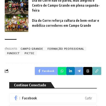
Dia do Corre não só parou, mas alegrou o
Centro de Campo Grande em plena segunda-
feira
Dia do Corre reforça cultura de bem-estar e
mobiliza corredores em Campo Grande
ASSUNTOS:
CAMPO GRANDE
FORMAÇÃO PEOFISSIONAL
FUNDECT
PICTEC
Facebook
Continue Conectado
Facebook
Curtir