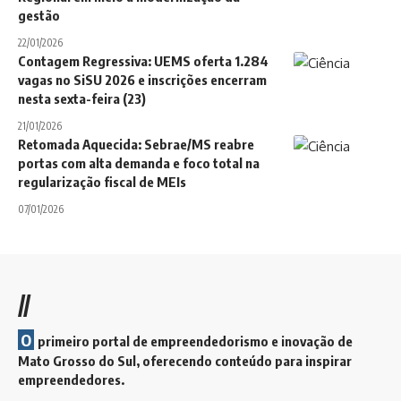
gestão
22/01/2026
Contagem Regressiva: UEMS oferta 1.284
vagas no SiSU 2026 e inscrições encerram
nesta sexta-feira (23)
21/01/2026
Retomada Aquecida: Sebrae/MS reabre
portas com alta demanda e foco total na
regularização fiscal de MEIs
07/01/2026
//
O
primeiro portal de empreendedorismo e inovação de
Mato Grosso do Sul, oferecendo conteúdo para inspirar
empreendedores.