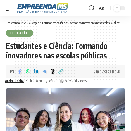
Aa
Font
Resizer
Empreenda MS
>
Educação
>
Estudantes e Ciência: Formando inovadores nas escolas públicas
EDUCAÇÃO
Estudantes e Ciência: Formando
inovadores nas escolas públicas
3 minutos de leitura
André Rocha
Publicado em 19/08/2023
2.8k visualizações