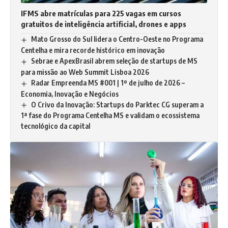
IFMS abre matrículas para 225 vagas em cursos
gratuitos de inteligência artificial, drones e apps
Mato Grosso do Sul lidera o Centro-Oeste no Programa
Centelha e mira recorde histórico em inovação
Sebrae e ApexBrasil abrem seleção de startups de MS
para missão ao Web Summit Lisboa 2026
Radar Empreenda MS #001 | 1º de julho de 2026 –
Economia, Inovação e Negócios
O Crivo da Inovação: Startups do Parktec CG superam a
1ª fase do Programa Centelha MS e validam o ecossistema
tecnológico da capital