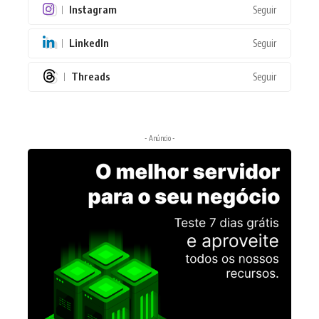
Instagram
Seguir
LinkedIn
Seguir
Threads
Seguir
- Anúncio -