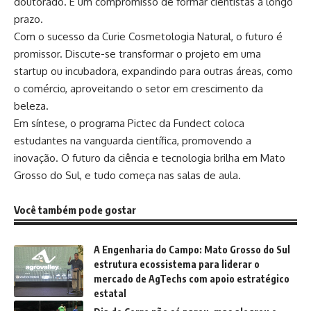
doutorado. É um compromisso de formar cientistas a longo
prazo.
Com o sucesso da Curie Cosmetologia Natural, o futuro é
promissor. Discute-se transformar o projeto em uma
startup ou incubadora, expandindo para outras áreas, como
o comércio, aproveitando o setor em crescimento da
beleza.
Em síntese, o programa Pictec da Fundect coloca
estudantes na vanguarda científica, promovendo a
inovação. O futuro da ciência e tecnologia brilha em Mato
Grosso do Sul, e tudo começa nas salas de aula.
Você também pode gostar
A Engenharia do Campo: Mato Grosso do Sul
estrutura ecossistema para liderar o
mercado de AgTechs com apoio estratégico
estatal