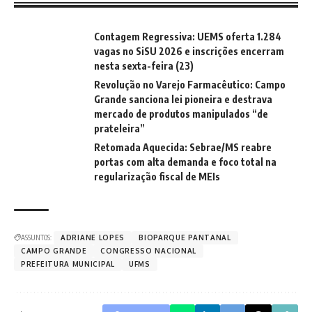
Contagem Regressiva: UEMS oferta 1.284
vagas no SiSU 2026 e inscrições encerram
nesta sexta-feira (23)
Revolução no Varejo Farmacêutico: Campo
Grande sanciona lei pioneira e destrava
mercado de produtos manipulados “de
prateleira”
Retomada Aquecida: Sebrae/MS reabre
portas com alta demanda e foco total na
regularização fiscal de MEIs
ASSUNTOS:
ADRIANE LOPES
BIOPARQUE PANTANAL
CAMPO GRANDE
CONGRESSO NACIONAL
PREFEITURA MUNICIPAL
UFMS