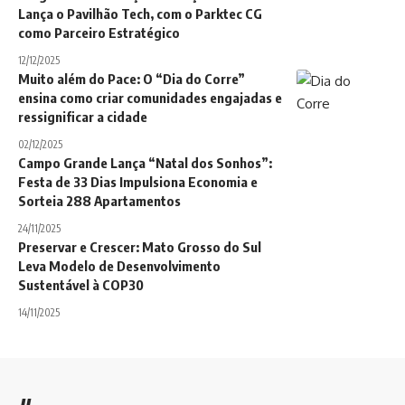
Lança o Pavilhão Tech, com o Parktec CG
como Parceiro Estratégico
12/12/2025
Muito além do Pace: O “Dia do Corre”
ensina como criar comunidades engajadas e
ressignificar a cidade
02/12/2025
Campo Grande Lança “Natal dos Sonhos”:
Festa de 33 Dias Impulsiona Economia e
Sorteia 288 Apartamentos
24/11/2025
Preservar e Crescer: Mato Grosso do Sul
Leva Modelo de Desenvolvimento
Sustentável à COP30
14/11/2025