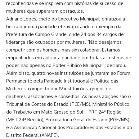
reconhecidas e se inspirem com histórias de sucesso de
mulheres que superaram obstáculos.
Adriane Lopes, chefe do Executivo Municipal, enfatizou a
busca por uma paridade efetiva, citando o exemplo da
Prefeitura de Campo Grande, onde 24 dos 34 cargos de
liderança são ocupados por mulheres. “Não desejamos
competir com os homens, mas sim colaborar. Estamos
empenhados em aplicar a paridade em todas as esferas de
poder, não apenas no Poder Público Municipal”, declarou.
Além disso, quatro novas instituições se juntaram ao Fórum
Permanente pela Paridade Institucional e Política das
Mulheres, composto por 19 instituições, grupos de
mulheres, associações e conselhos. As novas adições são o
Tribunal de Contas do Estado (TCE/MS), Ministério Público
do Trabalho em Mato Grosso do Sul – PRT 24ª Região
(MPT 24ª Região), Procuradoria Geral do Estado (PGE/MS)
e a Associação Nacional dos Procuradores dos Estados e do
Distrito Federal (ANAPE).