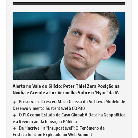
Alerta no Vale do Silício: Peter Thiel Zera Posição na
Nvidia e Acende a Luz Vermelha Sobre o ‘Hype’ da IA
Preservar e Crescer: Mato Grosso do Sul Leva Modelo de
Desenvolvimento Sustentável à COP30
O PIX como Estudo de Caso Global: A Batalha Geopolítica
e a Revolução da Inovação Pública
De “Incrível” a “Insuportável”: O Fenômeno da
Enshittification Explicado no Web Summit