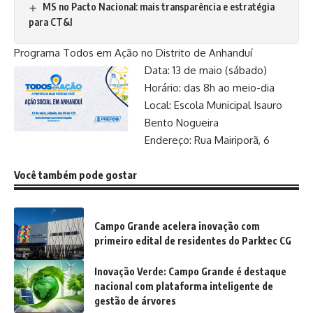
MS no Pacto Nacional: mais transparência e estratégia
para CT&I
Programa Todos em Ação no Distrito de Anhanduí
Data: 13 de maio (sábado)
Horário: das 8h ao meio-dia
Local: Escola Municipal Isauro
Bento Nogueira
Endereço: Rua Mairiporã, 6
Você também pode gostar
Campo Grande acelera inovação com
primeiro edital de residentes do Parktec CG
Inovação Verde: Campo Grande é destaque
nacional com plataforma inteligente de
gestão de árvores