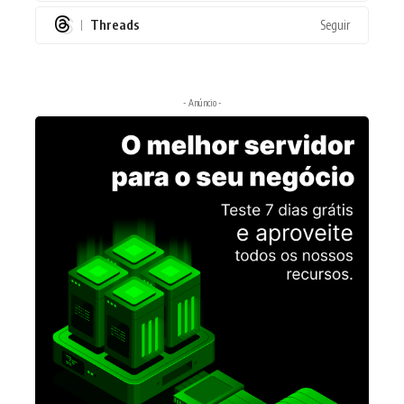
Threads
Seguir
- Anúncio -