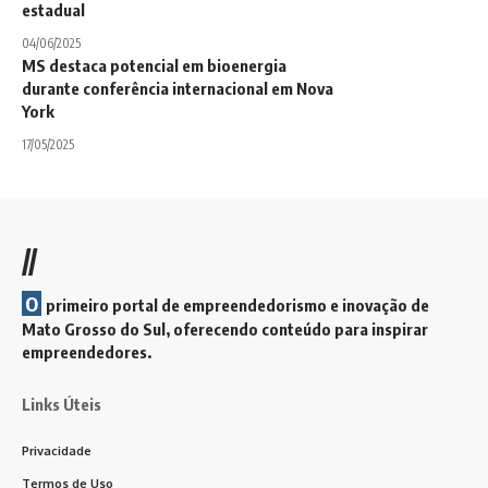
estadual
04/06/2025
MS destaca potencial em bioenergia
durante conferência internacional em Nova
York
17/05/2025
//
O
primeiro portal de empreendedorismo e inovação de
Mato Grosso do Sul, oferecendo conteúdo para inspirar
empreendedores.
Links Úteis
Privacidade
Termos de Uso