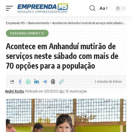
Aa
Font
Resizer
Empreenda MS
>
Desenvolvimento
>
Acontece em Anhanduí mutirão de serviços neste sábado com mais de 70 opções para a população
DESENVOLVIMENTO
Acontece em Anhanduí mutirão de
serviços neste sábado com mais de
70 opções para a população
2 minutos de leitura
André Rocha
Publicado em 12/05/2023
2.7k visualizações