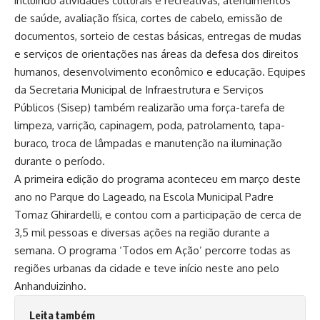
incluindo atividades culturais e recreativas, atendimentos
de saúde, avaliação física, cortes de cabelo, emissão de
documentos, sorteio de cestas básicas, entregas de mudas
e serviços de orientações nas áreas da defesa dos direitos
humanos, desenvolvimento econômico e educação. Equipes
da Secretaria Municipal de Infraestrutura e Serviços
Públicos (Sisep) também realizarão uma força-tarefa de
limpeza, varrição, capinagem, poda, patrolamento, tapa-
buraco, troca de lâmpadas e manutenção na iluminação
durante o período.
A primeira edição do programa aconteceu em março deste
ano no Parque do Lageado, na Escola Municipal Padre
Tomaz Ghirardelli, e contou com a participação de cerca de
3,5 mil pessoas e diversas ações na região durante a
semana. O programa ‘Todos em Ação’ percorre todas as
regiões urbanas da cidade e teve início neste ano pelo
Anhanduizinho.
Leita também