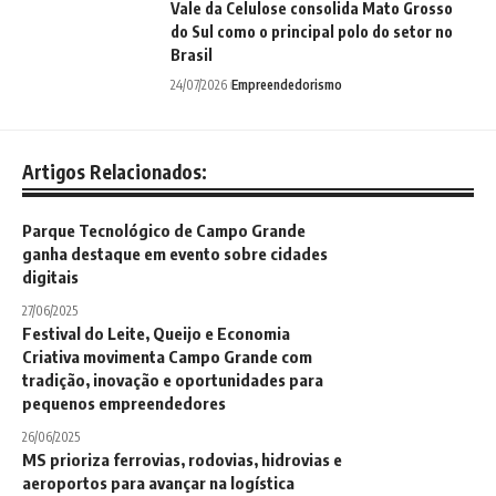
Vale da Celulose consolida Mato Grosso
do Sul como o principal polo do setor no
Brasil
24/07/2026
Empreendedorismo
Artigos Relacionados:
Parque Tecnológico de Campo Grande
ganha destaque em evento sobre cidades
digitais
27/06/2025
Festival do Leite, Queijo e Economia
Criativa movimenta Campo Grande com
tradição, inovação e oportunidades para
pequenos empreendedores
26/06/2025
MS prioriza ferrovias, rodovias, hidrovias e
aeroportos para avançar na logística