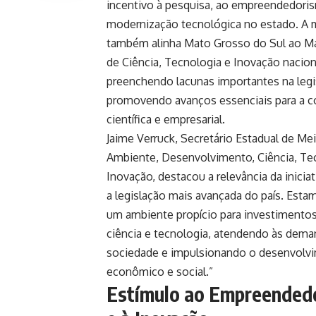
incentivo à pesquisa, ao empreendedori
modernização tecnológica no estado. A 
também alinha Mato Grosso do Sul ao Ma
de Ciência, Tecnologia e Inovação nacion
preenchendo lacunas importantes na legi
promovendo avanços essenciais para a 
científica e empresarial.
Jaime Verruck
, Secretário Estadual de Me
Ambiente, Desenvolvimento, Ciência, Te
Inovação, destacou a relevância da iniciat
a legislação mais avançada do país. Esta
um ambiente propício para investimento
ciência e tecnologia, atendendo às dema
sociedade e impulsionando o desenvolv
econômico e social.”
Estímulo ao Empreended