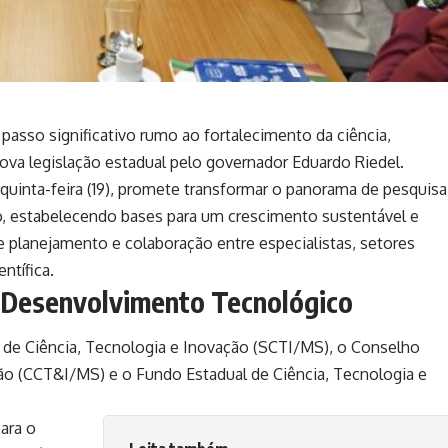
asso significativo rumo ao fortalecimento da ciência,
ova legislação estadual pelo governador
Eduardo Riedel
.
quinta-feira (19), promete transformar o panorama de pesquisa
o, estabelecendo bases para um crescimento sustentável e
de planejamento e colaboração entre especialistas, setores
ntífica.
 Desenvolvimento Tecnológico
l de Ciência, Tecnologia e Inovação (SCTI/MS), o Conselho
ção (CCT&I/MS) e o Fundo Estadual de Ciência, Tecnologia e
ara o