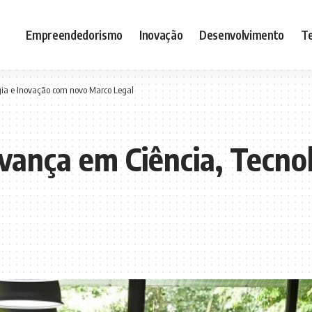
Empreendedorismo
Inovação
Desenvolvimento
Te
gia e Inovação com novo Marco Legal
vança em Ciência, Tecno