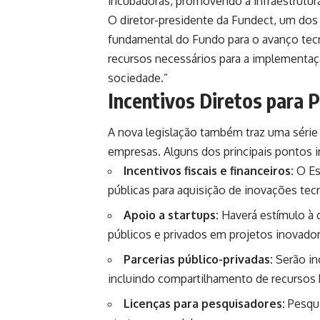
incubadoras, promovendo a infraestrutura
O diretor-presidente da Fundect, um dos p
fundamental do Fundo para o avanço tecn
recursos necessários para a implementaçã
sociedade.”
Incentivos Diretos para
A nova legislação também traz uma série 
empresas. Alguns dos principais pontos 
Incentivos fiscais e financeiros:
O Es
públicas para aquisição de inovações tec
Apoio a startups:
Haverá estímulo à c
públicos e privados em projetos inovador
Parcerias público-privadas:
Serão in
incluindo compartilhamento de recursos 
Licenças para pesquisadores:
Pesqui