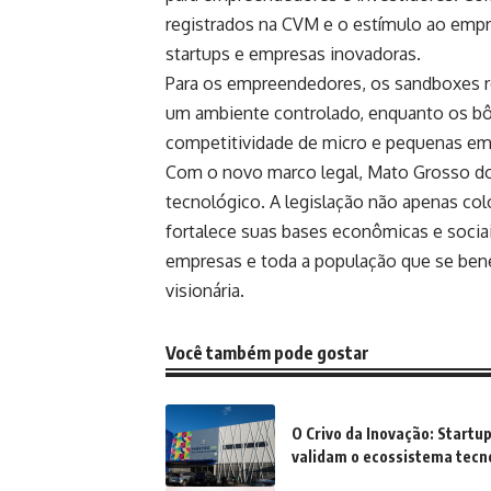
registrados na CVM e o estímulo ao empre
startups e empresas inovadoras.
Para os empreendedores, os sandboxes re
um ambiente controlado, enquanto os bô
competitividade de micro e pequenas em
Com o novo marco legal, Mato Grosso do 
tecnológico. A legislação não apenas co
fortalece suas bases econômicas e socia
empresas e toda a população que se benef
visionária.
Você também pode gostar
O Crivo da Inovação: Startu
validam o ecossistema tecno