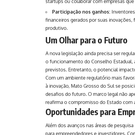
startups ou colaborar com empresas que 
Participação nos ganhos:
Inventores
financeiros gerados por suas inovações, 
produtivo.
Um Olhar para o Futuro
A nova legislação ainda precisa ser regul
o funcionamento do Conselho Estadual, 
previstos. Entretanto, o potencial impact
Com um ambiente regulatório mais favoráv
à inovação, Mato Grosso do Sul se posic
desafios do futuro. O marco legal não 
reafirma o compromisso do Estado com a 
Oportunidades para Empr
Além dos avanços nas áreas de pesquisa 
para empreendedores e investidores. Com