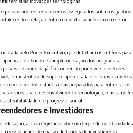
utilizem suas inovações tecnológicas.
 e pesquisadores terão direitos assegurados sobre os ganhos
fortalecendo a relação entre o trabalho acadêmico e o setor
amentada pelo Poder Executivo, que detalhará os critérios para
a aplicação do Fundo e a implementação dos programas
o positivo da medida já é reconhecido por diversos setores.
el, infraestrutura de suporte aprimorada e incentivos diretos
iona como um dos estados mais preparados para enfrentar os
apenas impulsiona o desenvolvimento tecnológico, mas també
sustentabilidade e o progresso social.
eendedores e Investidores
e educação, a nova legislação abre um leque de oportunidades
 a possibilidade de criação de fundos de investimento