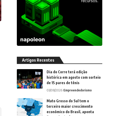
Artigos Recentes
Dia do Corre terá edição
histórica em agosto com sorteio
de 15 pares de tênis
03/08/2026
Empreendedorismo
Mato Grosso do Sul tem o
terceiro maior crescimento
econômico do Brasil, aponta