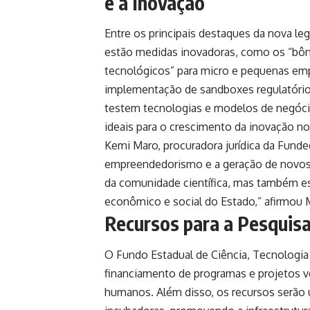
e à Inovação
Entre os principais destaques da nova leg
estão medidas inovadoras, como os “bô
tecnológicos” para micro e pequenas empr
implementação de sandboxes regulatório
testem tecnologias e modelos de negócio
ideais para o crescimento da inovação no
Kemi Maro, procuradora jurídica da
Funde
empreendedorismo e a geração de novos p
da comunidade científica, mas também es
econômico e social do Estado,” afirmou 
Recursos para a Pesquis
O Fundo Estadual de Ciência, Tecnologia 
financiamento de programas e projetos vo
humanos. Além disso, os recursos serão 