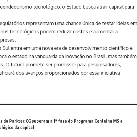
endedorismo tecnológico, o Estado busca atrair capital para
gulatórios representam uma chance única de testar ideias e
nus tecnológicos podem reduzir custos e aumentar a
presas.
Sul entra em uma nova era de desenvolvimento científico e
loca o estado na vanguarda da inovação no Brasil, mas também
is. O futuro promete ser promissor para pesquisadores,
iciará dos avanços proporcionados por essa iniciativa
ps do Parktec CG superam a 1ª fase do Programa Centelha MS e
lógico da capital