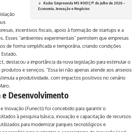
Radar Empreenda MS #001 | 1º de julho de 2026 –
Economia, Inovação e Negócios
islação
nus
esas, incentivos fiscais, apoio à formação de startups e a
s. Esses “ambientes experimentais” permitem que empresas
s de forma simplificada e temporária, criando condições
 Estado.
ct
, destacou a importância da nova legislação para estimular o
rodutos e serviços. “Essa lei não apenas atende aos anseios
timula a produtividade, com impactos positivos no cenário
Maro.
a e Desenvolvimento
e Inovação (Funecti) foi concebido para garantir o
ltados à pesquisa básica, inovação e capacitação de recursos
utilizados para modernizar parques tecnológicos e