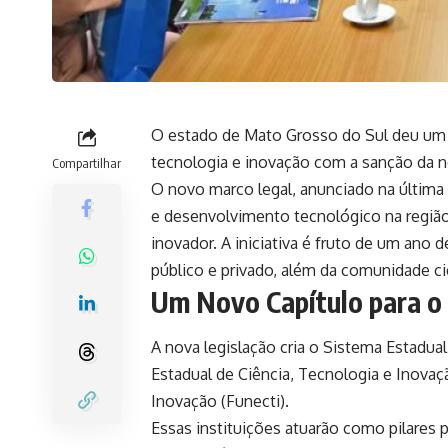
O estado de
Mato Grosso do Sul
deu um p
tecnologia e inovação com a sanção da n
Compartilhar
O novo marco legal, anunciado na última 
e desenvolvimento tecnológico na regiã
inovador. A iniciativa é fruto de um ano 
público e privado, além da comunidade cie
Um Novo Capítulo para o
A nova legislação cria o Sistema Estadua
Estadual de Ciência, Tecnologia e Inova
Inovação (Funecti).
Essas instituições atuarão como pilares p