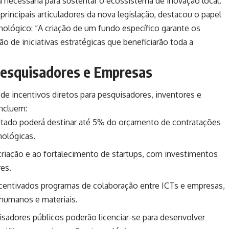
 necessária para sustentar o ecossistema de inovação local.
rincipais articuladores da nova legislação, destacou o papel
ológico: “A criação de um fundo específico garante os
o de iniciativas estratégicas que beneficiarão toda a
 Pesquisadores e Empresas
de incentivos diretos para pesquisadores, inventores e
incluem:
tado poderá destinar até 5% do orçamento de contratações
nológicas.
riação e ao fortalecimento de startups, com investimentos
es.
centivados programas de colaboração entre ICTs e empresas,
humanos e materiais.
sadores públicos poderão licenciar-se para desenvolver