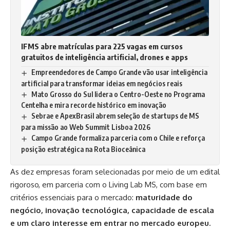
IFMS abre matrículas para 225 vagas em cursos
gratuitos de inteligência artificial, drones e apps
Empreendedores de Campo Grande vão usar inteligência
artificial para transformar ideias em negócios reais
Mato Grosso do Sul lidera o Centro-Oeste no Programa
Centelha e mira recorde histórico em inovação
Sebrae e ApexBrasil abrem seleção de startups de MS
para missão ao Web Summit Lisboa 2026
Campo Grande formaliza parceria com o Chile e reforça
posição estratégica na Rota Bioceânica
As dez empresas foram selecionadas por meio de um edital
rigoroso, em parceria com o Living Lab MS, com base em
critérios essenciais para o mercado:
maturidade do
negócio, inovação tecnológica, capacidade de escala
e um claro interesse em entrar no mercado europeu.