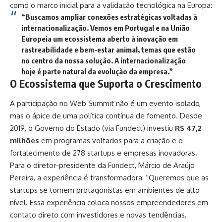
como o marco inicial para a validação tecnológica na Europa:
“Buscamos ampliar conexões estratégicas voltadas à
internacionalização. Vemos em Portugal e na União
Europeia um ecossistema aberto à inovação em
rastreabilidade e bem-estar animal, temas que estão
no centro da nossa solução. A internacionalização
hoje é parte natural da evolução da empresa.”
O Ecossistema que Suporta o Crescimento
A participação no Web Summit não é um evento isolado,
mas o ápice de uma política contínua de fomento. Desde
2019, o Governo do Estado (via Fundect) investiu
R$ 47,2
milhões
em programas voltados para a criação e o
fortalecimento de 278 startups e empresas inovadoras.
Para o diretor-presidente da
Fundect
, Márcio de Araújo
Pereira, a experiência é transformadora: “Queremos que as
startups se tornem protagonistas em ambientes de alto
nível. Essa experiência coloca nossos empreendedores em
contato direto com investidores e novas tendências,