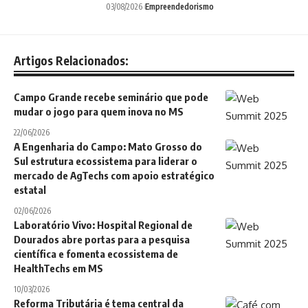
03/08/2026
Empreendedorismo
Artigos Relacionados:
Campo Grande recebe seminário que pode
mudar o jogo para quem inova no MS
22/06/2026
A Engenharia do Campo: Mato Grosso do
Sul estrutura ecossistema para liderar o
mercado de AgTechs com apoio estratégico
estatal
02/06/2026
Laboratório Vivo: Hospital Regional de
Dourados abre portas para a pesquisa
científica e fomenta ecossistema de
HealthTechs em MS
10/03/2026
Reforma Tributária é tema central da