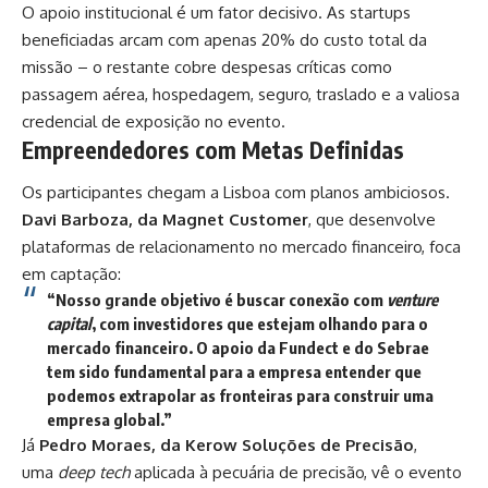
O apoio institucional é um fator decisivo. As startups
beneficiadas arcam com apenas 20% do custo total da
missão – o restante cobre despesas críticas como
passagem aérea, hospedagem, seguro, traslado e a valiosa
credencial de exposição no evento.
Empreendedores com Metas Definidas
Os participantes chegam a Lisboa com planos ambiciosos.
Davi Barboza, da Magnet Customer
, que desenvolve
plataformas de relacionamento no mercado financeiro, foca
em captação:
“Nosso grande objetivo é buscar conexão com
venture
capital
, com investidores que estejam olhando para o
mercado financeiro. O apoio da Fundect e do Sebrae
tem sido fundamental para a empresa entender que
podemos extrapolar as fronteiras para construir uma
empresa global.”
Já
Pedro Moraes, da Kerow Soluções de Precisão
,
uma
deep tech
aplicada à pecuária de precisão, vê o evento