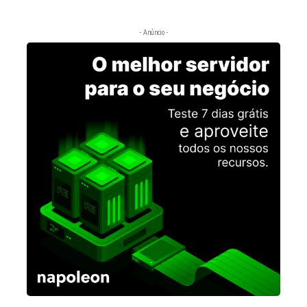
- Anúncio -