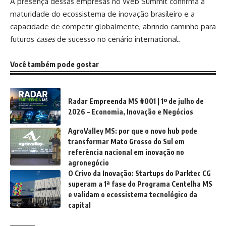
A presença dessas empresas no Web Summit confirma a
maturidade do ecossistema de inovação brasileiro e a
capacidade de competir globalmente, abrindo caminho para
futuros
cases
de sucesso no cenário internacional.
Você também pode gostar
Radar Empreenda MS #001 | 1º de julho de
2026 – Economia, Inovação e Negócios
AgroValley MS: por que o novo hub pode
transformar Mato Grosso do Sul em
referência nacional em inovação no
agronegócio
O Crivo da Inovação: Startups do Parktec CG
superam a 1ª fase do Programa Centelha MS
e validam o ecossistema tecnológico da
capital