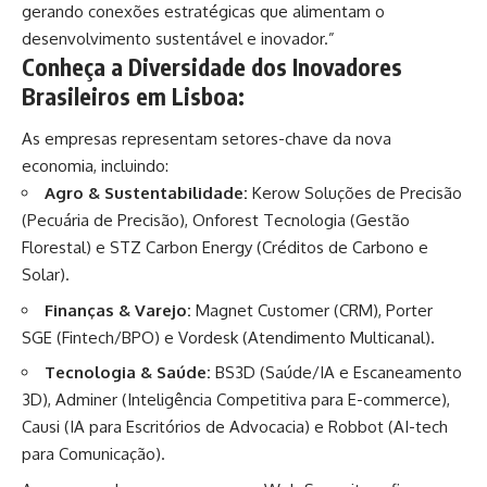
gerando conexões estratégicas que alimentam o
desenvolvimento sustentável e inovador.”
Conheça a Diversidade dos Inovadores
Brasileiros em Lisboa:
As empresas representam setores-chave da nova
economia, incluindo:
Agro & Sustentabilidade:
Kerow Soluções de Precisão
(Pecuária de Precisão), Onforest Tecnologia (Gestão
Florestal) e STZ Carbon Energy (Créditos de Carbono e
Solar).
Finanças & Varejo:
Magnet Customer (CRM), Porter
SGE (Fintech/BPO) e Vordesk (Atendimento Multicanal).
Tecnologia & Saúde:
BS3D (Saúde/IA e Escaneamento
3D), Adminer (Inteligência Competitiva para E-commerce),
Causi (IA para Escritórios de Advocacia) e Robbot (AI-tech
para Comunicação).