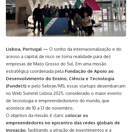
Lisboa, Portugal —
O sonho da internacionalização e do
acesso a capital de risco se torna realidade para dez
empresas de
Mato Grosso do Sul
. Em uma missão
estratégica coordenada pela
Fundação de Apoio ao
Desenvolvimento do Ensino, Ciência e Tecnologia
(Fundect)
e pelo
Sebrae/MS
, essas startups desembarcam
no Web Summit Lisboa 2025, considerado o maior evento
de tecnologia e empreendedorismo do mundo, que
acontece de 10 a 13 de novembro.
O objetivo da missão é claro:
colocar os
empreendedores no epicentro das redes globais de
inovação
, facilitando a atração de investimentos e a