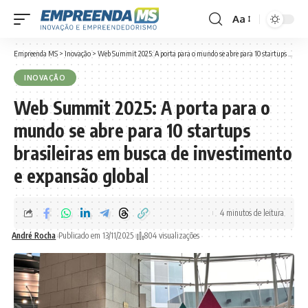
Aa
Font
Resizer
Empreenda MS
>
Inovação
>
Web Summit 2025: A porta para o mundo se abre para 10 startups brasileiras em busca de investimento e expansão global
INOVAÇÃO
Web Summit 2025: A porta para o
mundo se abre para 10 startups
brasileiras em busca de investimento
e expansão global
4 minutos de leitura
André Rocha
Publicado em 13/11/2025
804 visualizações